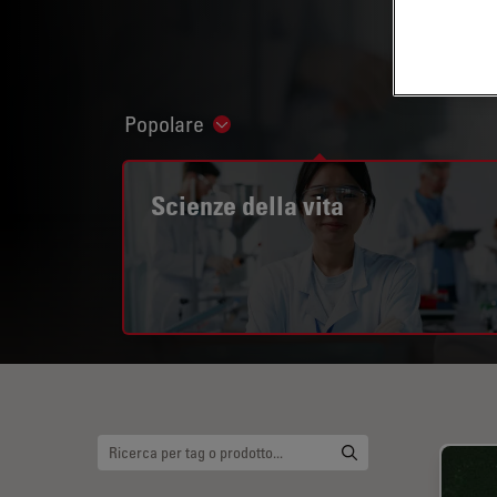
Popolare
Show subnavigation
Scienze della vita