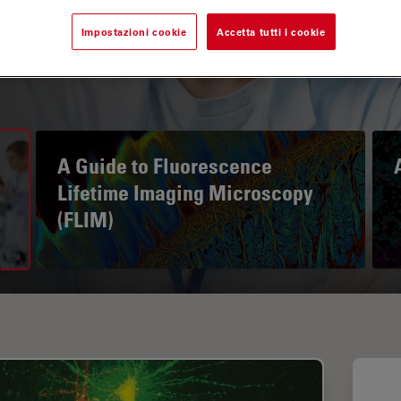
Impostazioni cookie
Accetta tutti i cookie
A Guide to Fluorescence
Lifetime Imaging Microscopy
(FLIM)