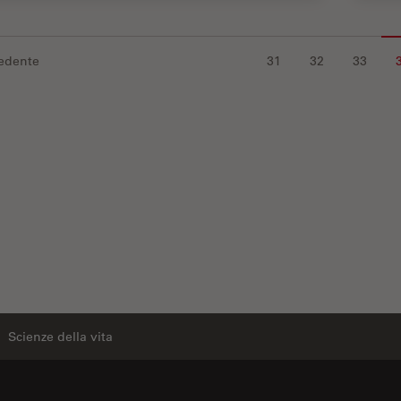
edente
31
32
33
Scienze della vita