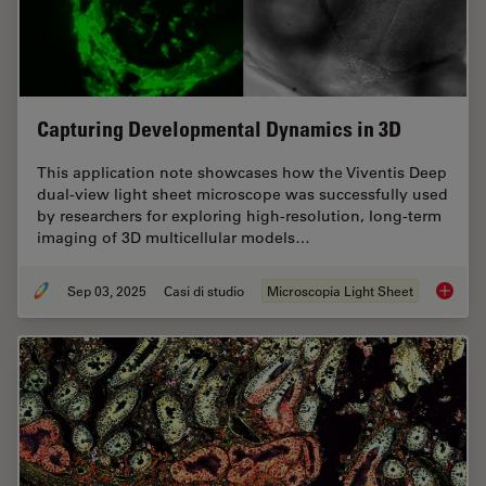
Capturing Developmental Dynamics in 3D
This application note showcases how the Viventis Deep
dual-view light sheet microscope was successfully used
by researchers for exploring high-resolution, long-term
imaging of 3D multicellular models…
Sep 03, 2025
Casi di studio
Microscopia Light Sheet
Capturi