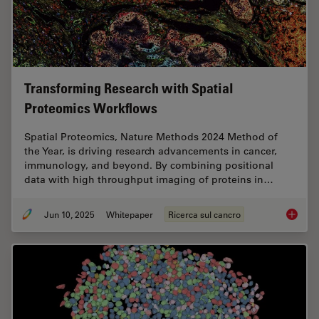
Transforming Research with Spatial
Proteomics Workflows
Spatial Proteomics, Nature Methods 2024 Method of
the Year, is driving research advancements in cancer,
immunology, and beyond. By combining positional
data with high throughput imaging of proteins in…
Jun 10, 2025
Whitepaper
Ricerca sul cancro
Transfo