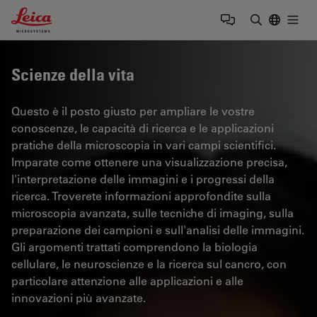
Leica Microsystems Logo
Togg
Inserire il 
Scienze della vita
Questo è il posto giusto per ampliare le vostre
conoscenze, le capacità di ricerca e le applicazioni
pratiche della microscopia in vari campi scientifici.
Imparate come ottenere una visualizzazione precisa,
l'interpretazione delle immagini e i progressi della
ricerca. Troverete informazioni approfondite sulla
microscopia avanzata, sulle tecniche di imaging, sulla
preparazione dei campioni e sull'analisi delle immagini.
Gli argomenti trattati comprendono la biologia
cellulare, le neuroscienze e la ricerca sul cancro, con
particolare attenzione alle applicazioni e alle
innovazioni più avanzate.