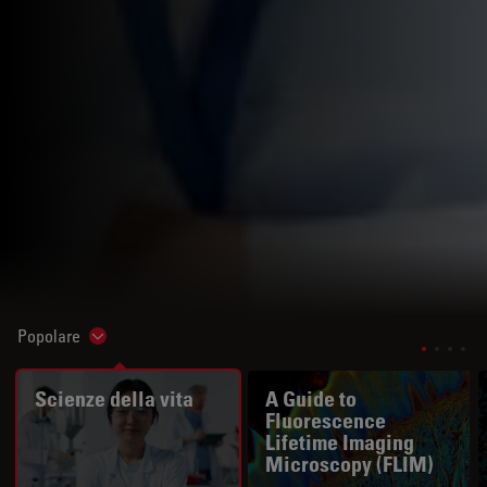
Popolare
Show subnavigation
Scienze della vita
A Guide to
Fluorescence
Lifetime Imaging
Microscopy (FLIM)