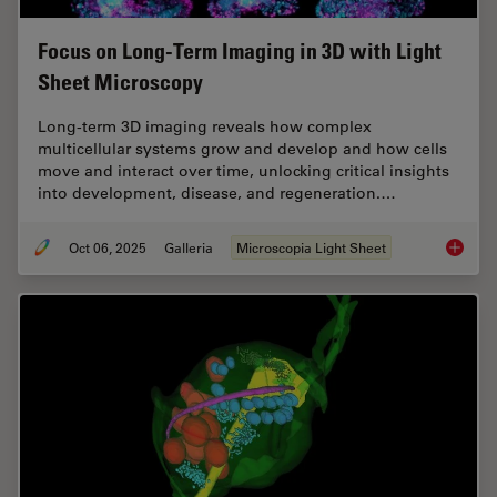
Focus on Long-Term Imaging in 3D with Light
Sheet Microscopy
Long-term 3D imaging reveals how complex
multicellular systems grow and develop and how cells
move and interact over time, unlocking critical insights
into development, disease, and regeneration.…
Oct 06, 2025
Galleria
Microscopia Light Sheet
Focus o