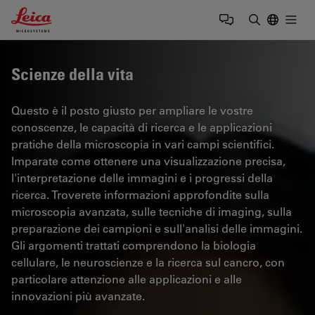
Leica Microsystems Logo
Togg
Inserire il 
Scienze della vita
Questo è il posto giusto per ampliare le vostre
conoscenze, le capacità di ricerca e le applicazioni
pratiche della microscopia in vari campi scientifici.
Imparate come ottenere una visualizzazione precisa,
l'interpretazione delle immagini e i progressi della
ricerca. Troverete informazioni approfondite sulla
microscopia avanzata, sulle tecniche di imaging, sulla
preparazione dei campioni e sull'analisi delle immagini.
Gli argomenti trattati comprendono la biologia
cellulare, le neuroscienze e la ricerca sul cancro, con
particolare attenzione alle applicazioni e alle
innovazioni più avanzate.