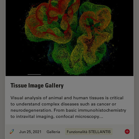
Tissue Image Gallery
Visual analysis of animal and human tissues is critical
to understand complex diseases such as cancer or
neurodegeneration. From basic immunohistochemistry
to intravital imaging, confocal microscopy…
Jun 25, 2021
Galleria
Funzionalità STELLANTIS
Tissue 