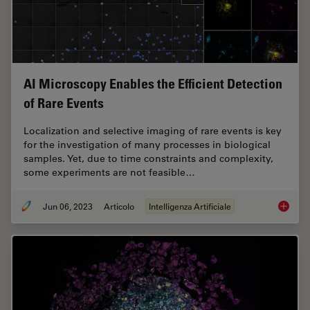
AI Microscopy Enables the Efficient Detection
of Rare Events
Localization and selective imaging of rare events is key
for the investigation of many processes in biological
samples. Yet, due to time constraints and complexity,
some experiments are not feasible…
Jun 06, 2023
Articolo
Intelligenza Artificiale
AI Micr