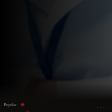
Popolare
Show subnavigation