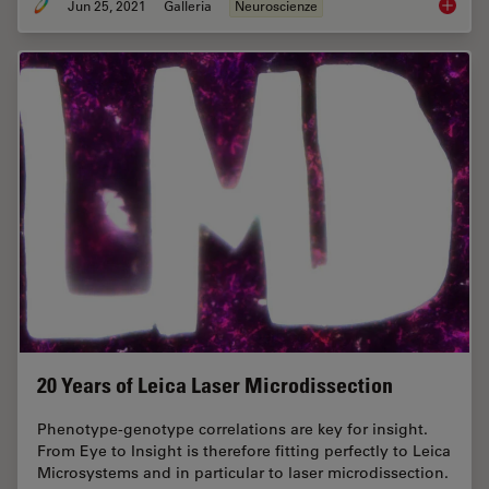
Jun 25, 2021
Galleria
Neuroscienze
Neurosc
20 Years of Leica Laser Microdissection
Phenotype-genotype correlations are key for insight.
From Eye to Insight is therefore fitting perfectly to Leica
Microsystems and in particular to laser microdissection.