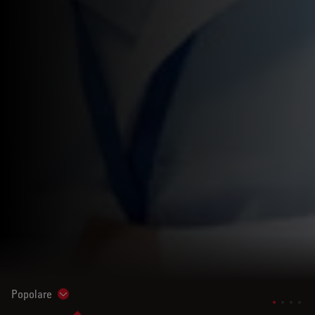
Popolare
Show subnavigation