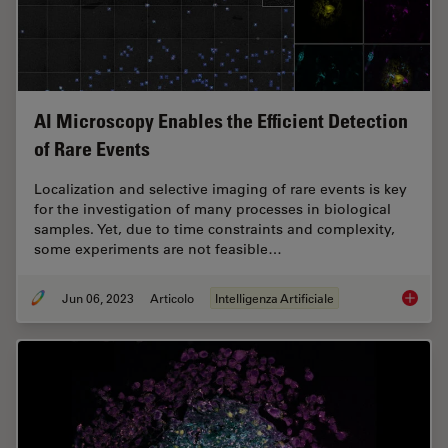
AI Microscopy Enables the Efficient Detection
of Rare Events
Localization and selective imaging of rare events is key
for the investigation of many processes in biological
samples. Yet, due to time constraints and complexity,
some experiments are not feasible…
Jun 06, 2023
Articolo
Intelligenza Artificiale
AI Micr