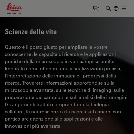
Leica Microsystems Logo
Togg
Inserire il 
Scienze della vita
Questo è il posto giusto per ampliare le vostre
conoscenze, le capacità di ricerca e le applicazioni
pratiche della microscopia in vari campi scientifici.
Imparate come ottenere una visualizzazione precisa,
l'interpretazione delle immagini e i progressi della
ricerca. Troverete informazioni approfondite sulla
microscopia avanzata, sulle tecniche di imaging, sulla
preparazione dei campioni e sull'analisi delle immagini.
Gli argomenti trattati comprendono la biologia
cellulare, le neuroscienze e la ricerca sul cancro, con
particolare attenzione alle applicazioni e alle
innovazioni più avanzate.