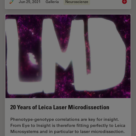
Jun 25, 2021
Galleria
Neuroscienze
Neurosc
20 Years of Leica Laser Microdissection
Phenotype-genotype correlations are key for insight.
From Eye to Insight is therefore fitting perfectly to Leica
Microsystems and in particular to laser microdissection.