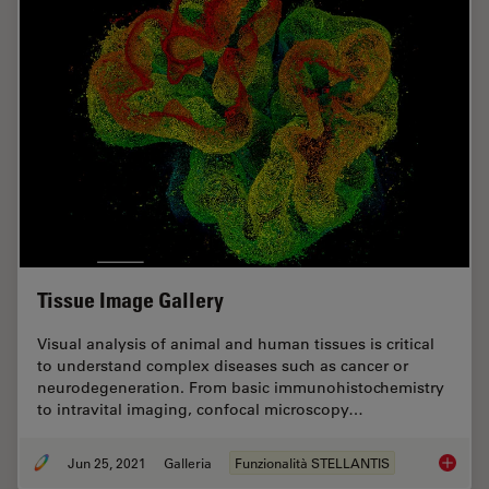
Tissue Image Gallery
Visual analysis of animal and human tissues is critical
to understand complex diseases such as cancer or
neurodegeneration. From basic immunohistochemistry
to intravital imaging, confocal microscopy…
Jun 25, 2021
Galleria
Funzionalità STELLANTIS
Tissue 