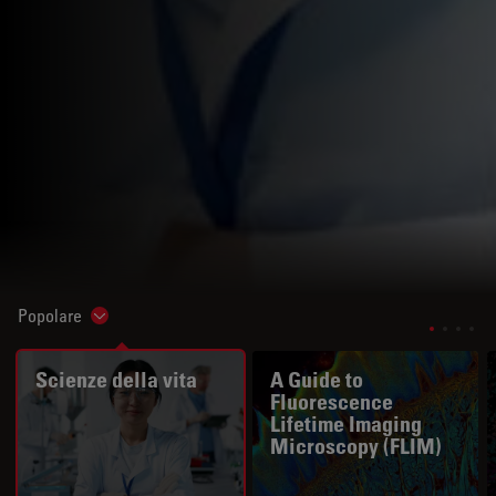
Popolare
Show subnavigation
Scienze della vita
A Guide to
Fluorescence
Lifetime Imaging
Microscopy (FLIM)