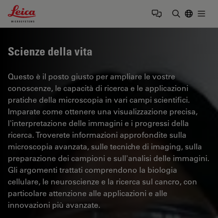
Leica Microsystems Logo
Togg
Inserire il 
Scienze della vita
Questo è il posto giusto per ampliare le vostre
conoscenze, le capacità di ricerca e le applicazioni
pratiche della microscopia in vari campi scientifici.
Imparate come ottenere una visualizzazione precisa,
l'interpretazione delle immagini e i progressi della
ricerca. Troverete informazioni approfondite sulla
microscopia avanzata, sulle tecniche di imaging, sulla
preparazione dei campioni e sull'analisi delle immagini.
Gli argomenti trattati comprendono la biologia
cellulare, le neuroscienze e la ricerca sul cancro, con
particolare attenzione alle applicazioni e alle
innovazioni più avanzate.