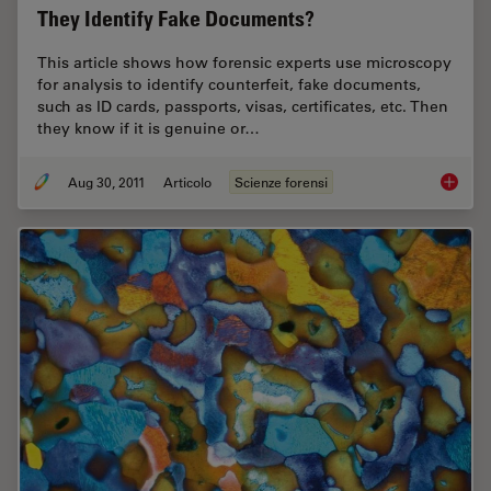
They Identify Fake Documents?
This article shows how forensic experts use microscopy
for analysis to identify counterfeit, fake documents,
such as ID cards, passports, visas, certificates, etc. Then
they know if it is genuine or…
Aug 30, 2011
Articolo
Scienze forensi
Is that