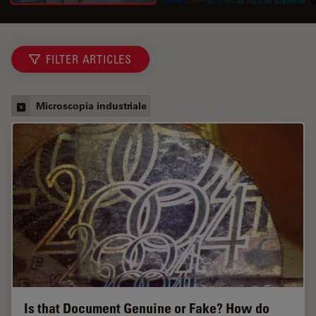
FILTER ARTICLES
Microscopia industriale
Is that Document Genuine or Fake? How do