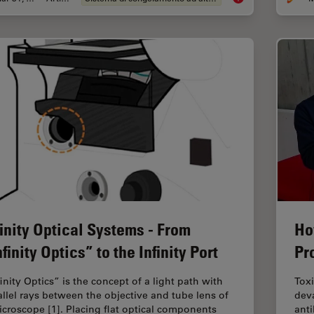
finity Optical Systems - From
Ho
nfinity Optics” to the Infinity Port
Pr
inity Optics” is the concept of a light path with
Toxi
allel rays between the objective and tube lens of
dev
icroscope [1]. Placing flat optical components
anti