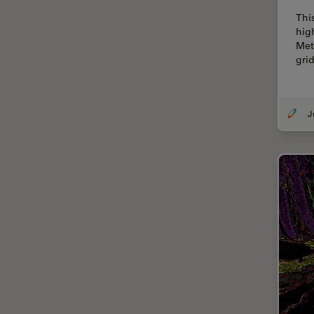
FLIM (Fluorescence Lifetime
Imaging Microscopy)
Thi
hig
Fluorescenza
Met
gri
Fluorocromo
FluoSync
FRAP
Fresatura a fascio ionico
FRET
Funzionalità STELLANTIS
Garanzia di qualità / Controllo
di qualità
Ginecologia e Urologia
Grani
HyD