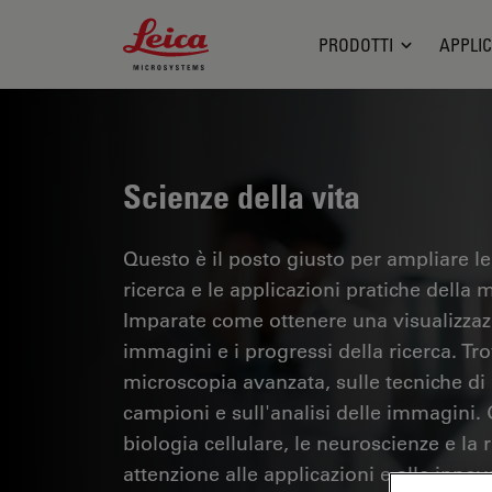
Leica Microsystems Logo
PRODOTTI
APPLIC
Scienze della vita
Questo è il posto giusto per ampliare le
ricerca e le applicazioni pratiche della m
Imparate come ottenere una visualizzazi
immagini e i progressi della ricerca. Tr
microscopia avanzata, sulle tecniche di
campioni e sull'analisi delle immagini.
biologia cellulare, le neuroscienze e la 
attenzione alle applicazioni e alle innov