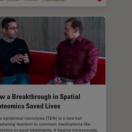
w a Breakthrough in Spatial
oteomics Saved Lives
c epidermal necrolysis (TEN) is a rare but
astating reaction to common medications like
biotics or gout treatments. It begins innocuously,