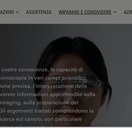
AZIONI
ASSISTENZA
IMPARARE E CONDIVIDERE
AZI
 vostre conoscenze, le capacità di
icroscopia in vari campi scientifici.
one precisa, l'interpretazione delle
overete informazioni approfondite sulla
 imaging, sulla preparazione dei
 Gli argomenti trattati comprendono la
ricerca sul cancro, con particolare
azioni più avanzate.