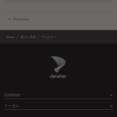
Previous
Home
学びと共有
ウェビナー
Danaher Logo
Footer
COMPANY
リーガル