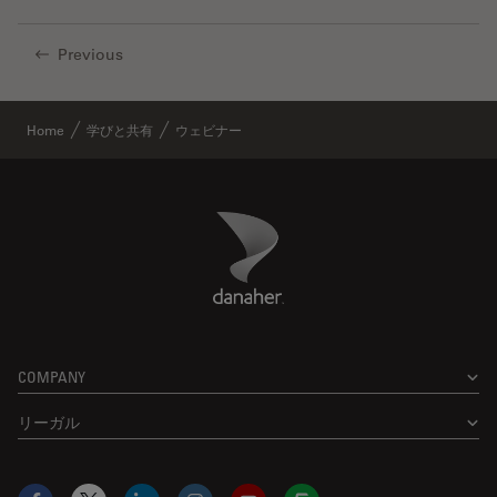
Previous
Home
学びと共有
ウェビナー
Danaher Logo
Footer
COMPANY
リーガル