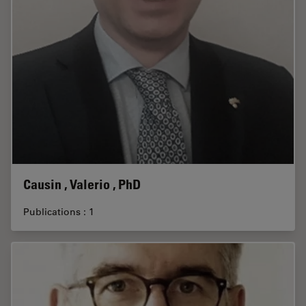
Causin , Valerio , PhD
Publications : 1