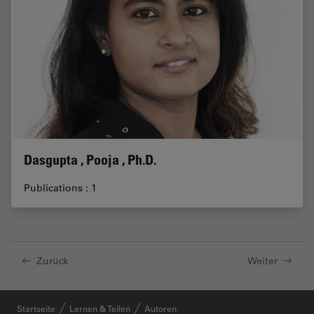
Dasgupta , Pooja , Ph.D.
Publications : 1
Zurück
Weiter
Startseite
Lernen & Teilen
Autoren