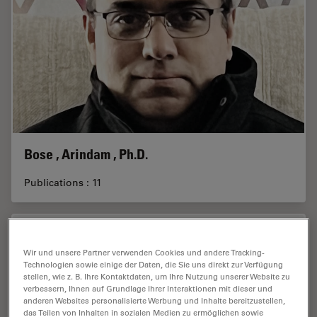
Bose , Arindam , Ph.D.
Publications : 11
Wir und unsere Partner verwenden Cookies und andere Tracking-
Technologien sowie einige der Daten, die Sie uns direkt zur Verfügung
stellen, wie z. B. Ihre Kontaktdaten, um Ihre Nutzung unserer Website zu
verbessern, Ihnen auf Grundlage Ihrer Interaktionen mit dieser und
Brandstetter , Marlene
anderen Websites personalisierte Werbung und Inhalte bereitzustellen,
das Teilen von Inhalten in sozialen Medien zu ermöglichen sowie