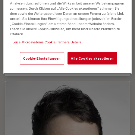
Analysen durchzuführen und die Wirksamkeit unserer Werbekampagnen
Publications : 1
zu messen. Durch Klicken auf „Alle Cookies akzeptieren“ stimmen Sie
dem sowie der Weitergabe dieser Daten an unsere Partner zu (siehe Link
unten). Sie können Ihre Einwilligungseinstellungen jederzeit im Bereich
„Cookie-Einstellungen“ am unteren Rand unserer Website ändern.
Lesen Sie unsere Cookie-Hinweise, um mehr über unsere Praktiken zu
erfahren
Leica Microsystems Cookie Partners Details
Braun , Beate
Cookie-Einstellungen
Alle Cookies akzeptieren
Publications : 2