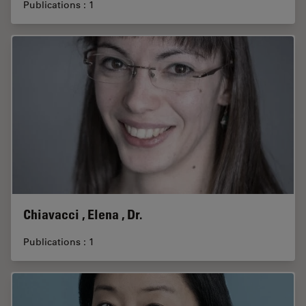
Publications : 1
Chiavacci , Elena , Dr.
Publications : 1