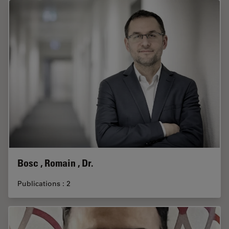
Bosc , Romain , Dr.
Publications : 2