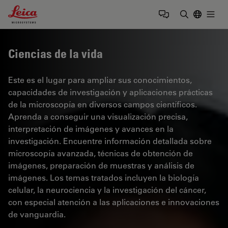
Leica Microsystems Logo
Togg
Introduzca
Ciencias de la vida
Este es el lugar para ampliar sus conocimientos,
capacidades de investigación y aplicaciones prácticas
de la microscopía en diversos campos científicos.
Aprenda a conseguir una visualización precisa,
interpretación de imágenes y avances en la
investigación. Encuentre información detallada sobre
microscopía avanzada, técnicas de obtención de
imágenes, preparación de muestras y análisis de
imágenes. Los temas tratados incluyen la biología
celular, la neurociencia y la investigación del cáncer,
con especial atención a las aplicaciones e innovaciones
de vanguardia.