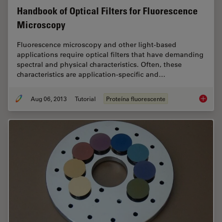
Handbook of Optical Filters for Fluorescence
Microscopy
Fluorescence microscopy and other light-based
applications require optical filters that have demanding
spectral and physical characteristics. Often, these
characteristics are application-specific and…
Aug 06, 2013
Tutorial
Proteína fluorescente
Handboo