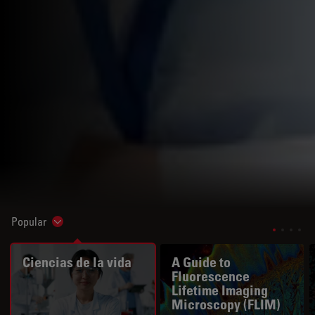
Popular
Show subnavigation
Ciencias de la vida
A Guide to
Fluorescence
Lifetime Imaging
Microscopy (FLIM)