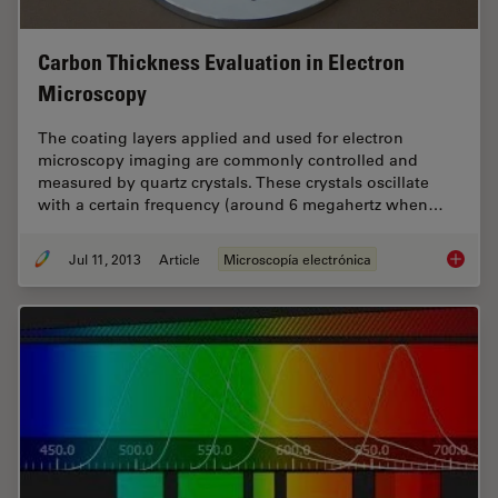
Carbon Thickness Evaluation in Electron
Microscopy
The coating layers applied and used for electron
microscopy imaging are commonly controlled and
measured by quartz crystals. These crystals oscillate
with a certain frequency (around 6 megahertz when…
Jul 11, 2013
Article
Microscopía electrónica
Carbon 