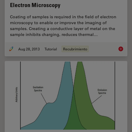
Electron Microscopy
Coating of samples is required in the field of electron
microscopy to enable or improve the imaging of
samples. Creating a conductive layer of metal on the
sample inhibits charging, reduces thermal…
Aug 28, 2013
Tutorial
Recubrimiento
Brief In