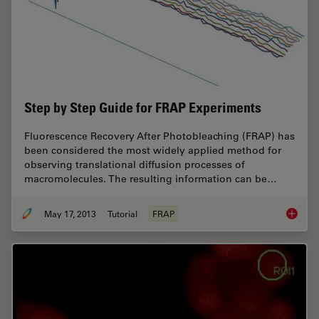
Step by Step Guide for FRAP Experiments
Fluorescence Recovery After Photobleaching (FRAP) has
been considered the most widely applied method for
observing translational diffusion processes of
macromolecules. The resulting information can be…
May 17, 2013
Tutorial
FRAP
Step by