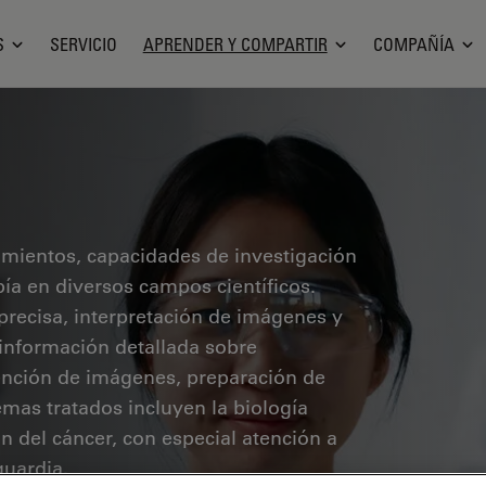
S
SERVICIO
APRENDER Y COMPARTIR
COMPAÑÍA
cimientos, capacidades de investigación
pía en diversos campos científicos.
precisa, interpretación de imágenes y
 información detallada sobre
ención de imágenes, preparación de
mas tratados incluyen la biología
ón del cáncer, con especial atención a
guardia.