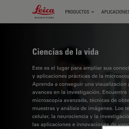
Leica Microsystems Logo
PRODUCTOS
APLICACIONE
Ciencias de la vida
Este es el lugar para ampliar sus cono
y aplicaciones prácticas de la microsco
Aprenda a conseguir una visualización 
avances en la investigación. Encuentre
microscopía avanzada, técnicas de obt
muestras y análisis de imágenes. Los te
celular, la neurociencia y la investigaci
las aplicaciones e innovaciones de van