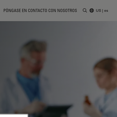
PÓNGASE EN CONTACTO CON NOSOTROS
US
|
es
Introduzca un t