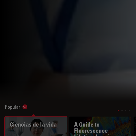
Popular
Show subnavigation
Ciencias de la vida
A Guide to
Fluorescence