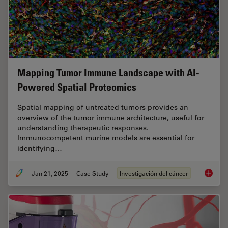
Mapping Tumor Immune Landscape with AI-
Powered Spatial Proteomics
Spatial mapping of untreated tumors provides an
overview of the tumor immune architecture, useful for
understanding therapeutic responses.
Immunocompetent murine models are essential for
identifying…
Jan 21, 2025
Case Study
Investigación del cáncer
Mapping