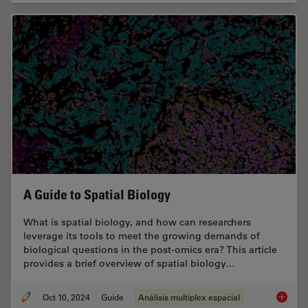
A Guide to Spatial Biology
What is spatial biology, and how can researchers
leverage its tools to meet the growing demands of
biological questions in the post-omics era? This article
provides a brief overview of spatial biology…
Oct 10, 2024
Guide
Análisis multiplex espacial
A Guide 