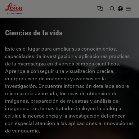
Leica Microsystems Logo
Togg
Introduzca
Ciencias de la vida
Este es el lugar para ampliar sus conocimientos,
capacidades de investigación y aplicaciones prácticas
de la microscopía en diversos campos científicos.
Aprenda a conseguir una visualización precisa,
interpretación de imágenes y avances en la
investigación. Encuentre información detallada sobre
microscopía avanzada, técnicas de obtención de
imágenes, preparación de muestras y análisis de
imágenes. Los temas tratados incluyen la biología
celular, la neurociencia y la investigación del cáncer,
con especial atención a las aplicaciones e innovaciones
de vanguardia.