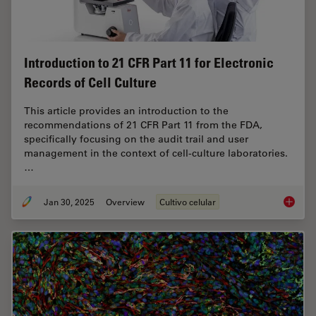
Introduction to 21 CFR Part 11 for Electronic
Records of Cell Culture
This article provides an introduction to the
recommendations of 21 CFR Part 11 from the FDA,
specifically focusing on the audit trail and user
management in the context of cell-culture laboratories.
…
Jan 30, 2025
Overview
Cultivo celular
Introduc