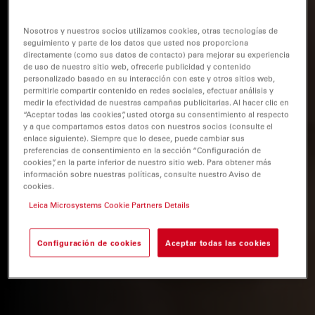
Nosotros y nuestros socios utilizamos cookies, otras tecnologías de
seguimiento y parte de los datos que usted nos proporciona
directamente (como sus datos de contacto) para mejorar su experiencia
de uso de nuestro sitio web, ofrecerle publicidad y contenido
personalizado basado en su interacción con este y otros sitios web,
permitirle compartir contenido en redes sociales, efectuar análisis y
medir la efectividad de nuestras campañas publicitarias. Al hacer clic en
“Aceptar todas las cookies”, usted otorga su consentimiento al respecto
y a que compartamos estos datos con nuestros socios (consulte el
enlace siguiente). Siempre que lo desee, puede cambiar sus
preferencias de consentimiento en la sección “Configuración de
cookies”, en la parte inferior de nuestro sitio web. Para obtener más
información sobre nuestras políticas, consulte nuestro Aviso de
cookies.
Leica Microsystems Cookie Partners Details
Configuración de cookies
Aceptar todas las cookies