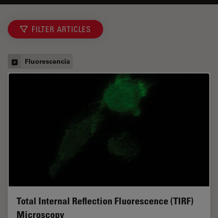
FILTER ARTICLES
Fluorescencia
Total Internal Reflection Fluorescence (TIRF)
Microscopy