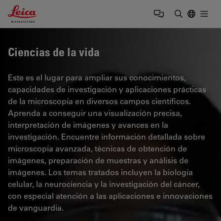
Leica Microsystems Logo
Togg
Introduzca
Ciencias de la vida
Este es el lugar para ampliar sus conocimientos,
capacidades de investigación y aplicaciones prácticas
de la microscopía en diversos campos científicos.
Aprenda a conseguir una visualización precisa,
interpretación de imágenes y avances en la
investigación. Encuentre información detallada sobre
microscopía avanzada, técnicas de obtención de
imágenes, preparación de muestras y análisis de
imágenes. Los temas tratados incluyen la biología
celular, la neurociencia y la investigación del cáncer,
con especial atención a las aplicaciones e innovaciones
de vanguardia.