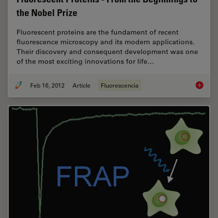
the Nobel Prize
Fluorescent proteins are the fundament of recent
fluorescence microscopy and its modern applications.
Their discovery and consequent development was one
of the most exciting innovations for life…
Feb 16, 2012
Article
Fluorescencia
Fluoresc