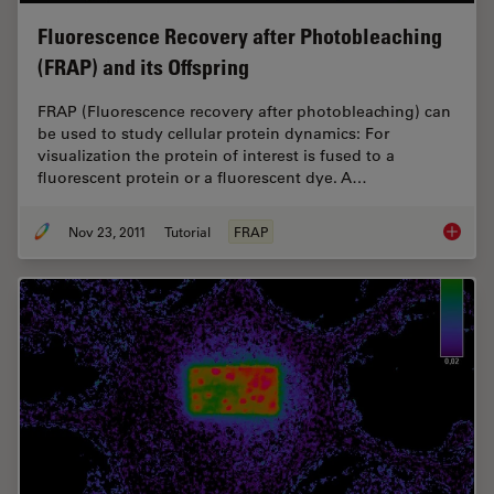
Fluorescence Recovery after Photobleaching
(FRAP) and its Offspring
FRAP (Fluorescence recovery after photobleaching) can
be used to study cellular protein dynamics: For
visualization the protein of interest is fused to a
fluorescent protein or a fluorescent dye. A…
Nov 23, 2011
Tutorial
FRAP
Fluores