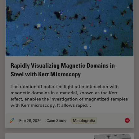
Rapidly Visualizing Magnetic Domains in
Steel with Kerr Microscopy
The rotation of polarized light after interaction with
magnetic domains in a material, known as the Kerr
effect, enables the investigation of magnetized samples
with Kerr microscopy. It allows rapid…
Feb 26, 2026
Case Study
Metalografía
Rapidly