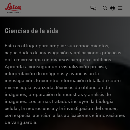
Leica Microsystems Logo
Togg
Introduzca
Ciencias de la vida
Este es el lugar para ampliar sus conocimientos,
capacidades de investigación y aplicaciones prácticas
de la microscopía en diversos campos científicos.
Aprenda a conseguir una visualización precisa,
interpretación de imágenes y avances en la
investigación. Encuentre información detallada sobre
microscopía avanzada, técnicas de obtención de
imágenes, preparación de muestras y análisis de
imágenes. Los temas tratados incluyen la biología
celular, la neurociencia y la investigación del cáncer,
con especial atención a las aplicaciones e innovaciones
de vanguardia.