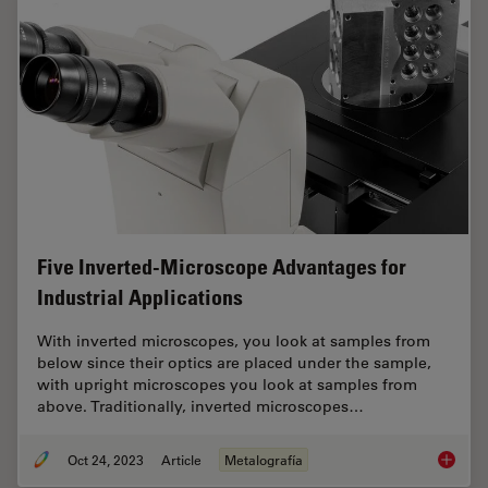
Five Inverted-Microscope Advantages for
Industrial Applications
With inverted microscopes, you look at samples from
below since their optics are placed under the sample,
with upright microscopes you look at samples from
above. Traditionally, inverted microscopes…
Oct 24, 2023
Article
Metalografía
Five In