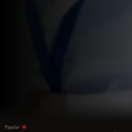
Popular
Show subnavigation