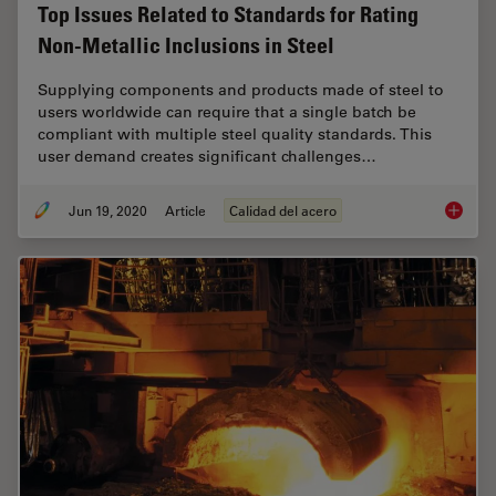
Top Issues Related to Standards for Rating
Non-Metallic Inclusions in Steel
Supplying components and products made of steel to
users worldwide can require that a single batch be
compliant with multiple steel quality standards. This
user demand creates significant challenges…
Jun 19, 2020
Article
Calidad del acero
Top Issu