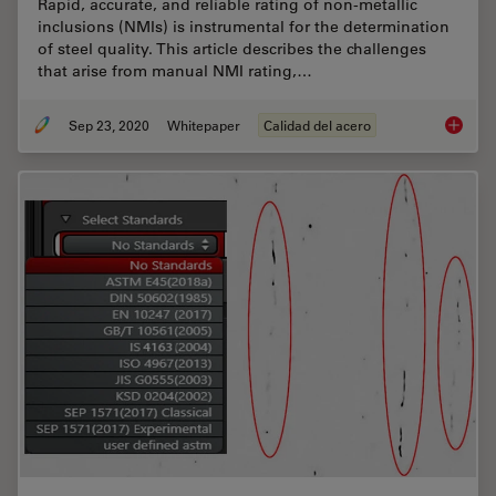
Rapid, accurate, and reliable rating of non-metallic
inclusions (NMIs) is instrumental for the determination
of steel quality. This article describes the challenges
that arise from manual NMI rating,…
Sep 23, 2020
Whitepaper
Calidad del acero
Challen