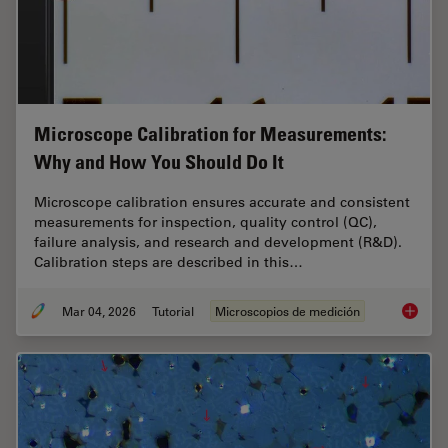
Microscope Calibration for Measurements:
Why and How You Should Do It
Microscope calibration ensures accurate and consistent
measurements for inspection, quality control (QC),
failure analysis, and research and development (R&D).
Calibration steps are described in this…
Mar 04, 2026
Tutorial
Microscopios de medición
Microsc