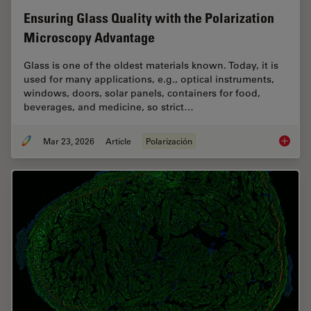
Ensuring Glass Quality with the Polarization
Microscopy Advantage
Glass is one of the oldest materials known. Today, it is
used for many applications, e.g., optical instruments,
windows, doors, solar panels, containers for food,
beverages, and medicine, so strict…
Mar 23, 2026
Article
Polarización
Ensurin