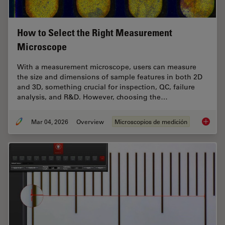
How to Select the Right Measurement
Microscope
With a measurement microscope, users can measure
the size and dimensions of sample features in both 2D
and 3D, something crucial for inspection, QC, failure
analysis, and R&D. However, choosing the…
Mar 04, 2026
Overview
Microscopios de medición
How to 