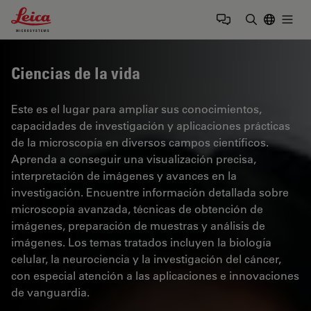
Leica Microsystems Logo
Togg
Introduzca
Ciencias de la vida
Este es el lugar para ampliar sus conocimientos,
capacidades de investigación y aplicaciones prácticas
de la microscopía en diversos campos científicos.
Aprenda a conseguir una visualización precisa,
interpretación de imágenes y avances en la
investigación. Encuentre información detallada sobre
microscopía avanzada, técnicas de obtención de
imágenes, preparación de muestras y análisis de
imágenes. Los temas tratados incluyen la biología
celular, la neurociencia y la investigación del cáncer,
con especial atención a las aplicaciones e innovaciones
de vanguardia.