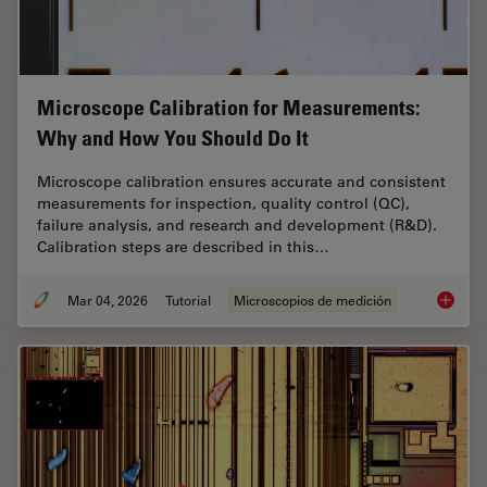
Microscope Calibration for Measurements:
Why and How You Should Do It
Microscope calibration ensures accurate and consistent
measurements for inspection, quality control (QC),
failure analysis, and research and development (R&D).
Calibration steps are described in this…
Mar 04, 2026
Tutorial
Microscopios de medición
Microsc