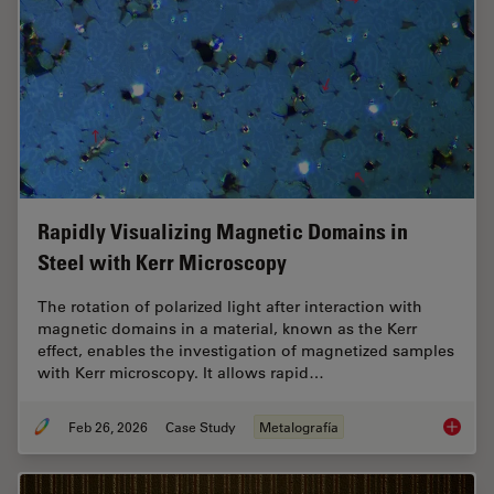
Rapidly Visualizing Magnetic Domains in
Steel with Kerr Microscopy
The rotation of polarized light after interaction with
magnetic domains in a material, known as the Kerr
effect, enables the investigation of magnetized samples
with Kerr microscopy. It allows rapid…
Feb 26, 2026
Case Study
Metalografía
Rapidly