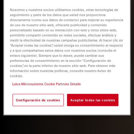
Nosotros y nuestros socios utilizamos cookies, otras tecnologías de
seguimiento y parte de los datos que usted nos proporciona
directamente (como sus datos de contacto) para mejorar su experiencia
de uso de nuestro sitio web, ofrecerle publicidad y contenido
personalizado basado en su interacción con este y otros sitios web,
permitirle compartir contenido en redes sociales, efectuar análisis y
medir la efectividad de nuestras campañas publicitarias. Al hacer clic en
“Aceptar todas las cookies”, usted otorga su consentimiento al respecto
y a que compartamos estos datos con nuestros socios (consulte el
enlace siguiente). Siempre que lo desee, puede cambiar sus
preferencias de consentimiento en la sección “Configuración de
cookies”, en la parte inferior de nuestro sitio web. Para obtener más
información sobre nuestras políticas, consulte nuestro Aviso de
cookies.
Leica Microsystems Cookie Partners Details
Configuración de cookies
Aceptar todas las cookies