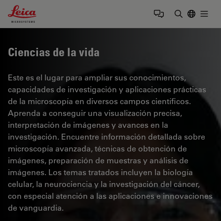
Leica Microsystems Logo
Togg
Introduzca
Ciencias de la vida
Este es el lugar para ampliar sus conocimientos,
capacidades de investigación y aplicaciones prácticas
de la microscopía en diversos campos científicos.
Aprenda a conseguir una visualización precisa,
interpretación de imágenes y avances en la
investigación. Encuentre información detallada sobre
microscopía avanzada, técnicas de obtención de
imágenes, preparación de muestras y análisis de
imágenes. Los temas tratados incluyen la biología
celular, la neurociencia y la investigación del cáncer,
con especial atención a las aplicaciones e innovaciones
de vanguardia.