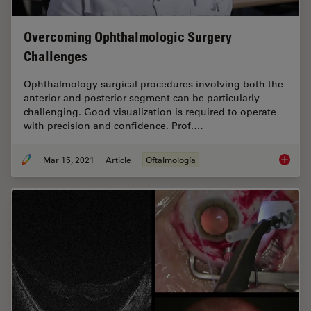
Overcoming Ophthalmologic Surgery
Challenges
Ophthalmology surgical procedures involving both the
anterior and posterior segment can be particularly
challenging. Good visualization is required to operate
with precision and confidence. Prof.…
Mar 15, 2021
Article
Oftalmología
Overcom