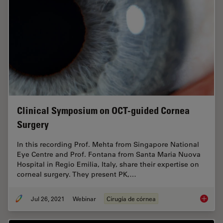
Clinical Symposium on OCT-guided Cornea
Surgery
In this recording Prof. Mehta from Singapore National
Eye Centre and Prof. Fontana from Santa Maria Nuova
Hospital in Regio Emilia, Italy, share their expertise on
corneal surgery. They present PK,…
Jul 26, 2021
Webinar
Cirugía de córnea
Clinica