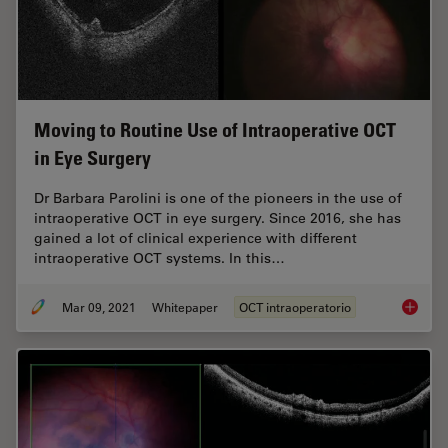
Moving to Routine Use of Intraoperative OCT
in Eye Surgery
Dr Barbara Parolini is one of the pioneers in the use of
intraoperative OCT in eye surgery. Since 2016, she has
gained a lot of clinical experience with different
intraoperative OCT systems. In this…
Mar 09, 2021
Whitepaper
OCT intraoperatorio
Moving 