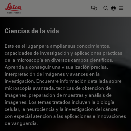
Leica Microsystems Logo
Togg
Introduzca
Ciencias de la vida
Este es el lugar para ampliar sus conocimientos,
capacidades de investigación y aplicaciones prácticas
de la microscopía en diversos campos científicos.
Aprenda a conseguir una visualización precisa,
interpretación de imágenes y avances en la
investigación. Encuentre información detallada sobre
microscopía avanzada, técnicas de obtención de
imágenes, preparación de muestras y análisis de
imágenes. Los temas tratados incluyen la biología
celular, la neurociencia y la investigación del cáncer,
con especial atención a las aplicaciones e innovaciones
de vanguardia.