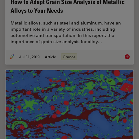
How to Adapt Grain Size Analysis of Metallic
Alloys to Your Needs
Metallic alloys, such as steel and aluminum, have an
important role in a variety of industries, including
automotive and transportation. In this report, the
importance of grain size analysis for alloy…
Jul 31, 2019
Article
Granos
How to A