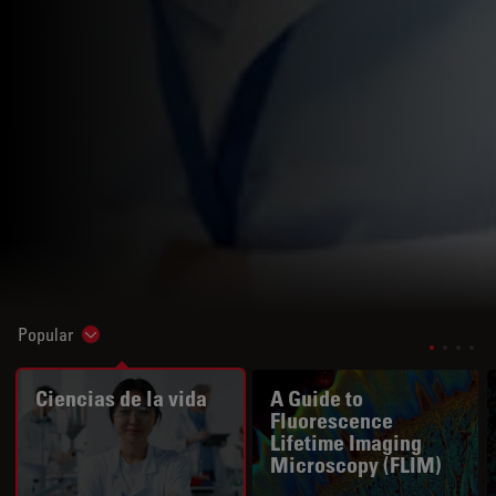
Popular
Show subnavigation
Ciencias de la vida
A Guide to
Fluorescence
Lifetime Imaging
Microscopy (FLIM)