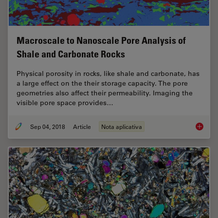
Macroscale to Nanoscale Pore Analysis of
Shale and Carbonate Rocks
Physical porosity in rocks, like shale and carbonate, has
a large effect on the their storage capacity. The pore
geometries also affect their permeability. Imaging the
visible pore space provides…
Sep 04, 2018
Article
Nota aplicativa
Macrosc