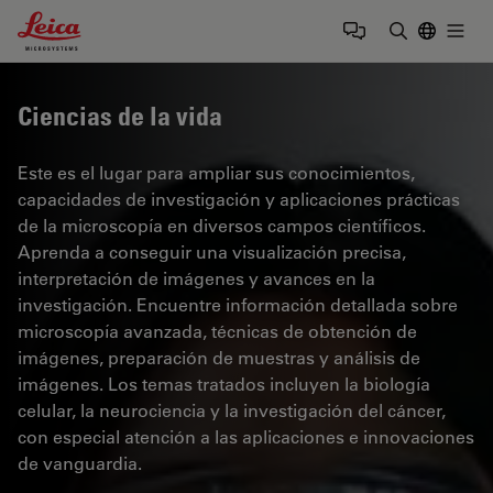
Leica Microsystems Logo
Togg
Introduzca
Ciencias de la vida
Este es el lugar para ampliar sus conocimientos,
capacidades de investigación y aplicaciones prácticas
de la microscopía en diversos campos científicos.
Aprenda a conseguir una visualización precisa,
interpretación de imágenes y avances en la
investigación. Encuentre información detallada sobre
microscopía avanzada, técnicas de obtención de
imágenes, preparación de muestras y análisis de
imágenes. Los temas tratados incluyen la biología
celular, la neurociencia y la investigación del cáncer,
con especial atención a las aplicaciones e innovaciones
de vanguardia.