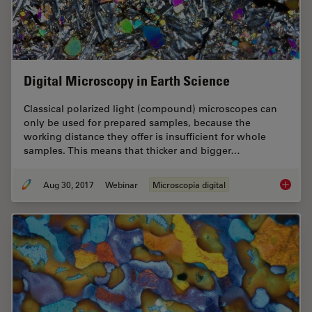
Digital Microscopy in Earth Science
Classical polarized light (compound) microscopes can
only be used for prepared samples, because the
working distance they offer is insufficient for whole
samples. This means that thicker and bigger…
Aug 30, 2017
Webinar
Microscopía digital
Digital