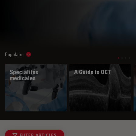
Populaire
Show subnavigation
Spécialités
A Guide to OCT
médicales
FILTER ARTICLES