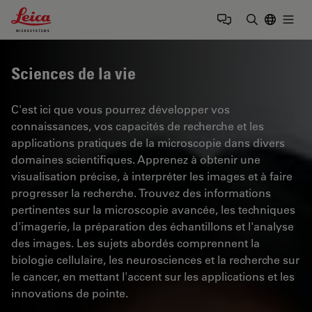
Leica Microsystems Logo
Togg
Saisir un t
Sciences de la vie
C'est ici que vous pourrez développer vos
connaissances, vos capacités de recherche et les
applications pratiques de la microscopie dans divers
domaines scientifiques. Apprenez à obtenir une
visualisation précise, à interpréter les images et à faire
progresser la recherche. Trouvez des informations
pertinentes sur la microscopie avancée, les techniques
d'imagerie, la préparation des échantillons et l'analyse
des images. Les sujets abordés comprennent la
biologie cellulaire, les neurosciences et la recherche sur
le cancer, en mettant l'accent sur les applications et les
innovations de pointe.