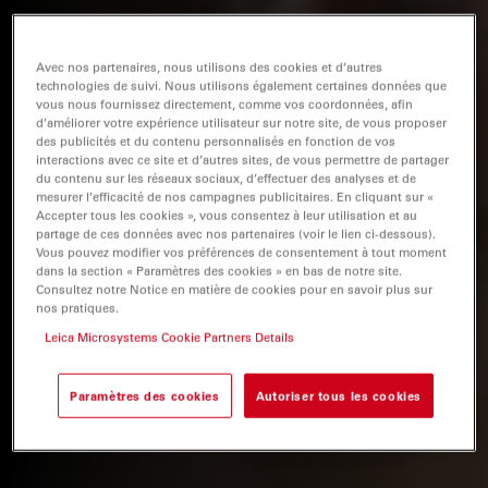
Avec nos partenaires, nous utilisons des cookies et d’autres
technologies de suivi. Nous utilisons également certaines données que
vous nous fournissez directement, comme vos coordonnées, afin
d’améliorer votre expérience utilisateur sur notre site, de vous proposer
des publicités et du contenu personnalisés en fonction de vos
interactions avec ce site et d’autres sites, de vous permettre de partager
du contenu sur les réseaux sociaux, d’effectuer des analyses et de
mesurer l’efficacité de nos campagnes publicitaires. En cliquant sur «
Accepter tous les cookies », vous consentez à leur utilisation et au
partage de ces données avec nos partenaires (voir le lien ci-dessous).
Vous pouvez modifier vos préférences de consentement à tout moment
dans la section « Paramètres des cookies » en bas de notre site.
Consultez notre Notice en matière de cookies pour en savoir plus sur
nos pratiques.
Leica Microsystems Cookie Partners Details
Paramètres des cookies
Autoriser tous les cookies