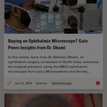
Buying an Ophthalmic Microscope? Gain
Peers Insights from Dr. Dhami
In this article, learn how Dr. Abhinav Dhami, an
ophthalmic surgery consultant in North India, enhances
his surgical precision using the M822 ophthalmic
microscope from Leica Microsystems and the key…
Jun 13, 2024
Galeries
Ophtalmologie
Buying 