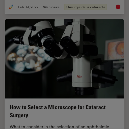
Feb 09, 2022
Webinaire
Chirurgie de la cataracte
Dr. Taw
How to Select a Microscope for Cataract
Surgery
What to consider in the selection of an ophthalmic