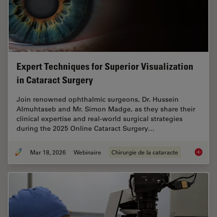
Expert Techniques for Superior Visualization
in Cataract Surgery
Join renowned ophthalmic surgeons, Dr. Hussein
Almuhtaseb and Mr. Simon Madge, as they share their
clinical expertise and real-world surgical strategies
during the 2025 Online Cataract Surgery…
Mar 18, 2026
Webinaire
Chirurgie de la cataracte
Expert T