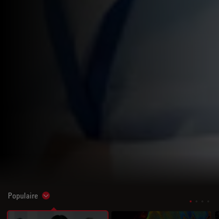
Populaire
Show subnavigation