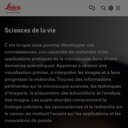
Leica Microsystems Logo
Togg
Saisir un t
Sciences de la vie
C'est ici que vous pourrez développer vos
connaissances, vos capacités de recherche et les
applications pratiques de la microscopie dans divers
domaines scientifiques. Apprenez à obtenir une
visualisation précise, à interpréter les images et à faire
progresser la recherche. Trouvez des informations
pertinentes sur la microscopie avancée, les techniques
d'imagerie, la préparation des échantillons et l'analyse
des images. Les sujets abordés comprennent la
biologie cellulaire, les neurosciences et la recherche sur
le cancer, en mettant l'accent sur les applications et les
innovations de pointe.