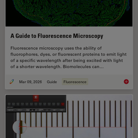
A Guide to Fluorescence Microscopy
Fluorescence microscopy uses the ability of
fluorophores, dyes, or fluorescent proteins to emit light
of a specific wavelength after being excited with light
of a shorter wavelength. Biomolecules can…
Mar 09, 2026
Guide
Fluorescence
A Guide