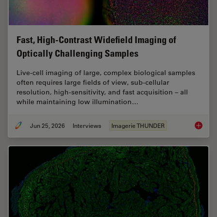
Fast, High-Contrast Widefield Imaging of
Optically Challenging Samples
Live‑cell imaging of large, complex biological samples
often requires large fields of view, sub-cellular
resolution, high-sensitivity, and fast acquisition – all
while maintaining low illumination…
Jun 25, 2026
Interviews
Imagerie THUNDER
Fast, H