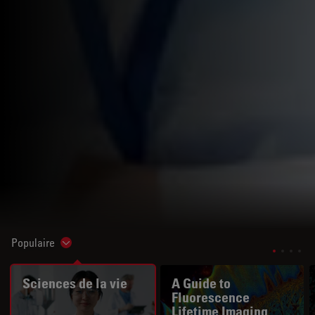
Populaire
Show subnavigation
Sciences de la vie
A Guide to
Fluorescence
Lifetime Imaging