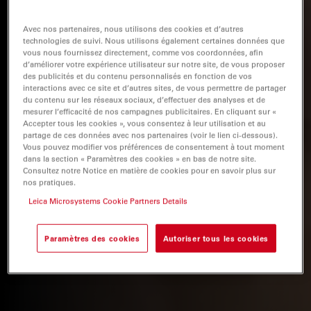
Avec nos partenaires, nous utilisons des cookies et d’autres
technologies de suivi. Nous utilisons également certaines données que
vous nous fournissez directement, comme vos coordonnées, afin
d’améliorer votre expérience utilisateur sur notre site, de vous proposer
des publicités et du contenu personnalisés en fonction de vos
interactions avec ce site et d’autres sites, de vous permettre de partager
du contenu sur les réseaux sociaux, d’effectuer des analyses et de
mesurer l’efficacité de nos campagnes publicitaires. En cliquant sur «
Accepter tous les cookies », vous consentez à leur utilisation et au
partage de ces données avec nos partenaires (voir le lien ci-dessous).
Vous pouvez modifier vos préférences de consentement à tout moment
dans la section « Paramètres des cookies » en bas de notre site.
Consultez notre Notice en matière de cookies pour en savoir plus sur
nos pratiques.
Leica Microsystems Cookie Partners Details
Paramètres des cookies
Autoriser tous les cookies