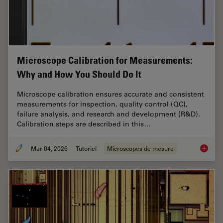
Microscope Calibration for Measurements:
Why and How You Should Do It
Microscope calibration ensures accurate and consistent
measurements for inspection, quality control (QC),
failure analysis, and research and development (R&D).
Calibration steps are described in this…
Mar 04, 2026
Tutoriel
Microscopes de mesure
Microsc