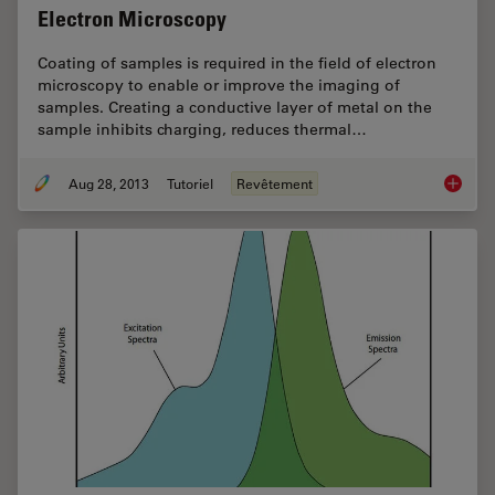
Electron Microscopy
Coating of samples is required in the field of electron
microscopy to enable or improve the imaging of
samples. Creating a conductive layer of metal on the
sample inhibits charging, reduces thermal…
Aug 28, 2013
Tutoriel
Revêtement
Brief In