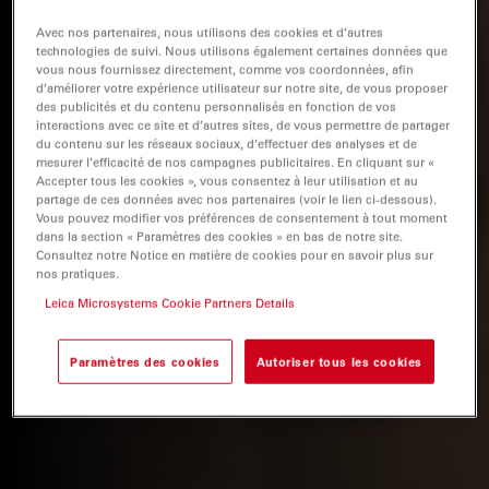
Avec nos partenaires, nous utilisons des cookies et d’autres
technologies de suivi. Nous utilisons également certaines données que
vous nous fournissez directement, comme vos coordonnées, afin
d’améliorer votre expérience utilisateur sur notre site, de vous proposer
des publicités et du contenu personnalisés en fonction de vos
interactions avec ce site et d’autres sites, de vous permettre de partager
du contenu sur les réseaux sociaux, d’effectuer des analyses et de
mesurer l’efficacité de nos campagnes publicitaires. En cliquant sur «
Accepter tous les cookies », vous consentez à leur utilisation et au
partage de ces données avec nos partenaires (voir le lien ci-dessous).
Vous pouvez modifier vos préférences de consentement à tout moment
dans la section « Paramètres des cookies » en bas de notre site.
Consultez notre Notice en matière de cookies pour en savoir plus sur
nos pratiques.
Leica Microsystems Cookie Partners Details
Paramètres des cookies
Autoriser tous les cookies