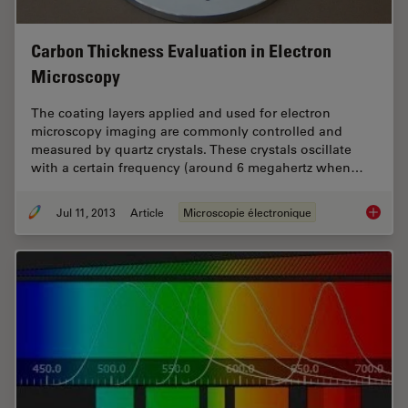
Carbon Thickness Evaluation in Electron
Microscopy
The coating layers applied and used for electron
microscopy imaging are commonly controlled and
measured by quartz crystals. These crystals oscillate
with a certain frequency (around 6 megahertz when…
Jul 11, 2013
Article
Microscopie électronique
Carbon 