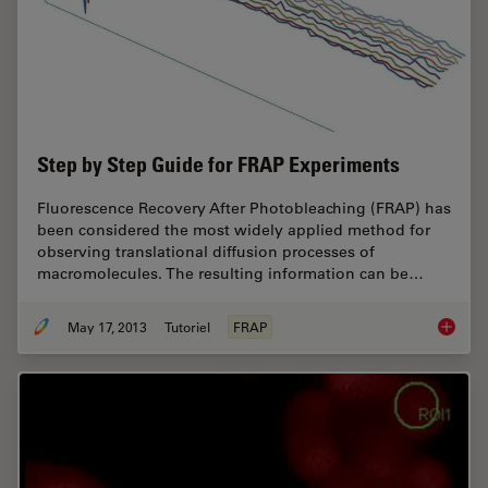
Step by Step Guide for FRAP Experiments
Fluorescence Recovery After Photobleaching (FRAP) has
been considered the most widely applied method for
observing translational diffusion processes of
macromolecules. The resulting information can be…
May 17, 2013
Tutoriel
FRAP
Step by