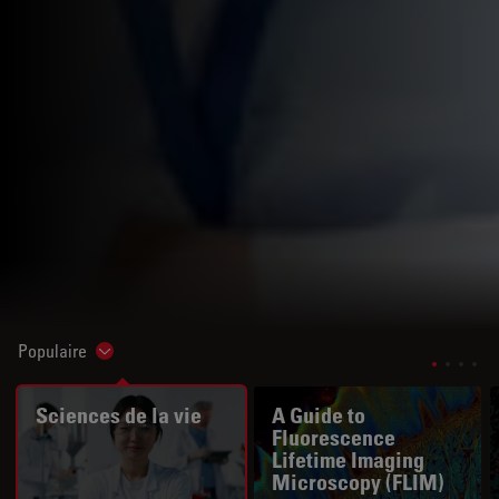
Populaire
Show subnavigation
Sciences de la vie
A Guide to
Fluorescence
Lifetime Imaging
Microscopy (FLIM)