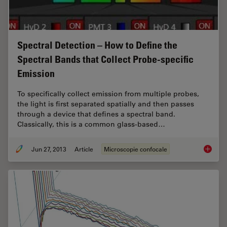
Spectral Detection – How to Define the
Spectral Bands that Collect Probe-specific
Emission
To specifically collect emission from multiple probes,
the light is first separated spatially and then passes
through a device that defines a spectral band.
Classically, this is a common glass-based…
Jun 27, 2013
Article
Microscopie confocale
Spectral