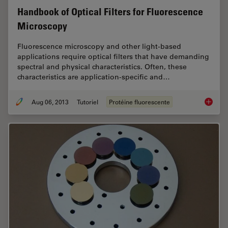
Handbook of Optical Filters for Fluorescence
Microscopy
Fluorescence microscopy and other light-based
applications require optical filters that have demanding
spectral and physical characteristics. Often, these
characteristics are application-specific and…
Aug 06, 2013
Tutoriel
Protéine fluorescente
Handboo