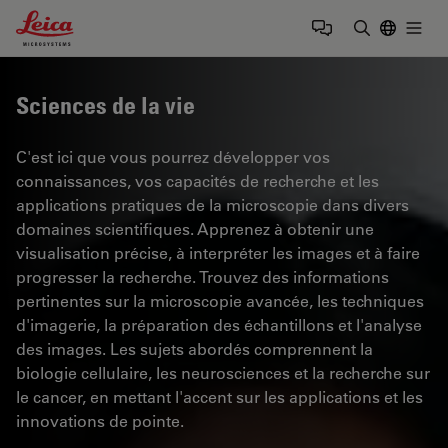
Leica Microsystems Logo
Togg
Saisir un t
Sciences de la vie
C'est ici que vous pourrez développer vos
connaissances, vos capacités de recherche et les
applications pratiques de la microscopie dans divers
domaines scientifiques. Apprenez à obtenir une
visualisation précise, à interpréter les images et à faire
progresser la recherche. Trouvez des informations
pertinentes sur la microscopie avancée, les techniques
d'imagerie, la préparation des échantillons et l'analyse
des images. Les sujets abordés comprennent la
biologie cellulaire, les neurosciences et la recherche sur
le cancer, en mettant l'accent sur les applications et les
innovations de pointe.