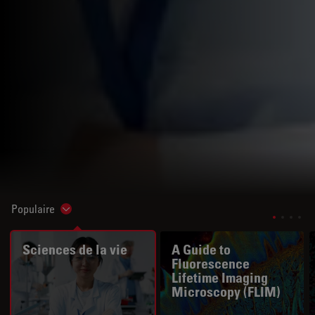
Populaire
Show subnavigation
Sciences de la vie
A Guide to
Fluorescence
Lifetime Imaging
Microscopy (FLIM)