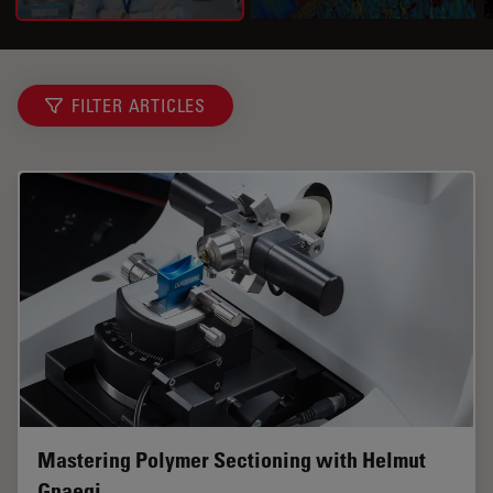
FILTER ARTICLES
Mastering Polymer Sectioning with Helmut
Gnaegi