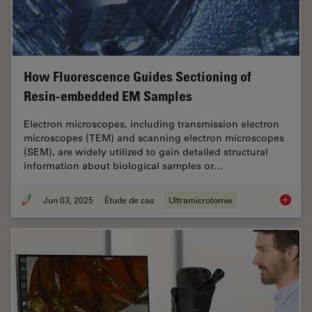
How Fluorescence Guides Sectioning of
Resin-embedded EM Samples
Electron microscopes, including transmission electron
microscopes (TEM) and scanning electron microscopes
(SEM), are widely utilized to gain detailed structural
information about biological samples or…
Jun 03, 2025
Étude de cas
Ultramicrotomie
How Flu