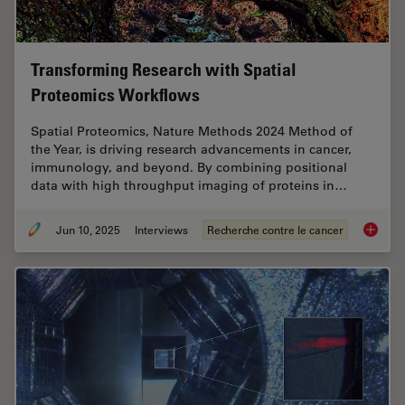
Transforming Research with Spatial
Proteomics Workflows
Spatial Proteomics, Nature Methods 2024 Method of
the Year, is driving research advancements in cancer,
immunology, and beyond. By combining positional
data with high throughput imaging of proteins in…
Jun 10, 2025
Interviews
Recherche contre le cancer
Transfo