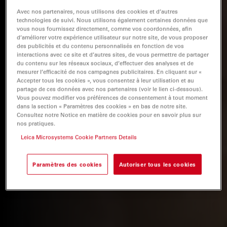
Avec nos partenaires, nous utilisons des cookies et d’autres
technologies de suivi. Nous utilisons également certaines données que
vous nous fournissez directement, comme vos coordonnées, afin
d’améliorer votre expérience utilisateur sur notre site, de vous proposer
des publicités et du contenu personnalisés en fonction de vos
interactions avec ce site et d’autres sites, de vous permettre de partager
du contenu sur les réseaux sociaux, d’effectuer des analyses et de
mesurer l’efficacité de nos campagnes publicitaires. En cliquant sur «
Accepter tous les cookies », vous consentez à leur utilisation et au
partage de ces données avec nos partenaires (voir le lien ci-dessous).
Vous pouvez modifier vos préférences de consentement à tout moment
dans la section « Paramètres des cookies » en bas de notre site.
Consultez notre Notice en matière de cookies pour en savoir plus sur
nos pratiques.
Leica Microsystems Cookie Partners Details
Paramètres des cookies
Autoriser tous les cookies