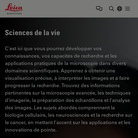
Leica Microsystems Logo
Togg
Saisir un t
Sciences de la vie
C'est ici que vous pourrez développer vos
connaissances, vos capacités de recherche et les
applications pratiques de la microscopie dans divers
domaines scientifiques. Apprenez à obtenir une
visualisation précise, à interpréter les images et à faire
progresser la recherche. Trouvez des informations
pertinentes sur la microscopie avancée, les techniques
d'imagerie, la préparation des échantillons et l'analyse
des images. Les sujets abordés comprennent la
biologie cellulaire, les neurosciences et la recherche sur
le cancer, en mettant l'accent sur les applications et les
innovations de pointe.