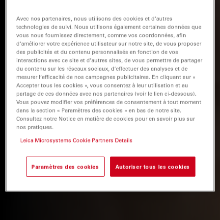
Avec nos partenaires, nous utilisons des cookies et d’autres
technologies de suivi. Nous utilisons également certaines données que
vous nous fournissez directement, comme vos coordonnées, afin
d’améliorer votre expérience utilisateur sur notre site, de vous proposer
des publicités et du contenu personnalisés en fonction de vos
interactions avec ce site et d’autres sites, de vous permettre de partager
du contenu sur les réseaux sociaux, d’effectuer des analyses et de
mesurer l’efficacité de nos campagnes publicitaires. En cliquant sur «
Accepter tous les cookies », vous consentez à leur utilisation et au
partage de ces données avec nos partenaires (voir le lien ci-dessous).
Vous pouvez modifier vos préférences de consentement à tout moment
dans la section « Paramètres des cookies » en bas de notre site.
Consultez notre Notice en matière de cookies pour en savoir plus sur
nos pratiques.
Leica Microsystems Cookie Partners Details
Paramètres des cookies
Autoriser tous les cookies