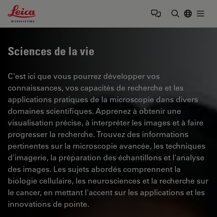
Leica Microsystems Logo
Togg
Saisir un t
Sciences de la vie
C'est ici que vous pourrez développer vos
connaissances, vos capacités de recherche et les
applications pratiques de la microscopie dans divers
domaines scientifiques. Apprenez à obtenir une
visualisation précise, à interpréter les images et à faire
progresser la recherche. Trouvez des informations
pertinentes sur la microscopie avancée, les techniques
d'imagerie, la préparation des échantillons et l'analyse
des images. Les sujets abordés comprennent la
biologie cellulaire, les neurosciences et la recherche sur
le cancer, en mettant l'accent sur les applications et les
innovations de pointe.