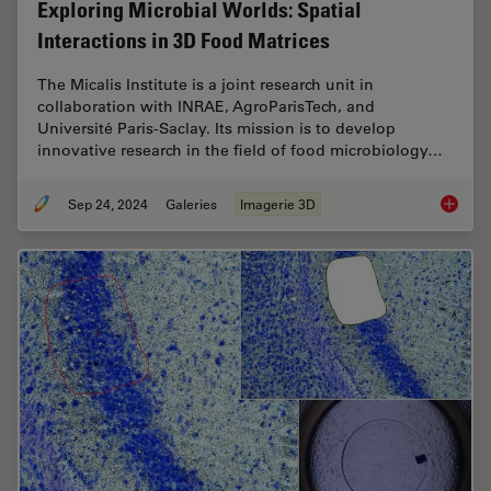
Exploring Microbial Worlds: Spatial
Interactions in 3D Food Matrices
The Micalis Institute is a joint research unit in
collaboration with INRAE, AgroParisTech, and
Université Paris-Saclay. Its mission is to develop
innovative research in the field of food microbiology…
Sep 24, 2024
Galeries
Imagerie 3D
Explorin