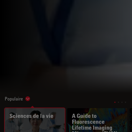
Populaire
Show subnavigation
Sciences de la vie
A Guide to
Fluorescence
Lifetime Imaging