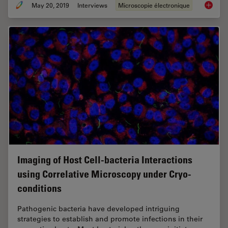
May 20, 2019
Interviews
Microscopie électronique
Bridgin
Imaging of Host Cell-bacteria Interactions
using Correlative Microscopy under Cryo-
conditions
Pathogenic bacteria have developed intriguing
strategies to establish and promote infections in their