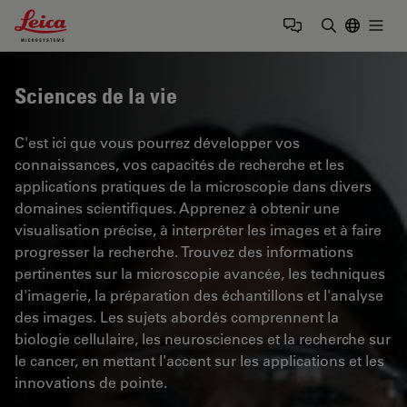
Leica Microsystems Logo
Togg
Saisir un t
Sciences de la vie
C'est ici que vous pourrez développer vos
connaissances, vos capacités de recherche et les
applications pratiques de la microscopie dans divers
domaines scientifiques. Apprenez à obtenir une
visualisation précise, à interpréter les images et à faire
progresser la recherche. Trouvez des informations
pertinentes sur la microscopie avancée, les techniques
d'imagerie, la préparation des échantillons et l'analyse
des images. Les sujets abordés comprennent la
biologie cellulaire, les neurosciences et la recherche sur
le cancer, en mettant l'accent sur les applications et les
innovations de pointe.