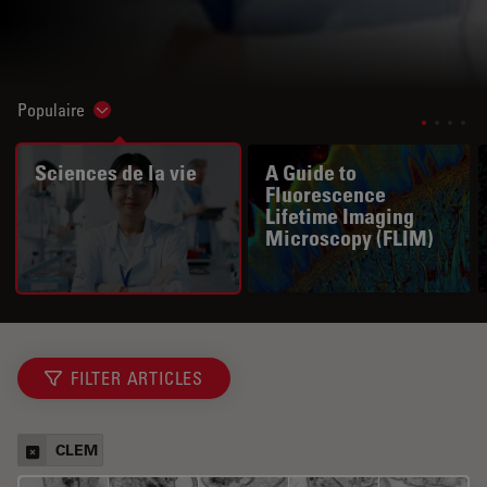
Populaire
Show subnavigation
Sciences de la vie
A Guide to
Fluorescence
Lifetime Imaging
Microscopy (FLIM)
FILTER ARTICLES
CLEM