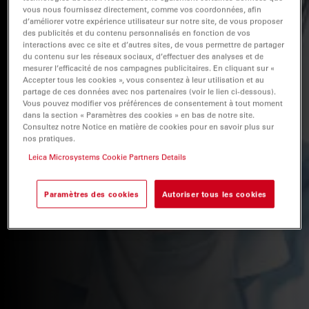
vous nous fournissez directement, comme vos coordonnées, afin
d’améliorer votre expérience utilisateur sur notre site, de vous proposer
des publicités et du contenu personnalisés en fonction de vos
interactions avec ce site et d’autres sites, de vous permettre de partager
du contenu sur les réseaux sociaux, d’effectuer des analyses et de
mesurer l’efficacité de nos campagnes publicitaires. En cliquant sur «
Accepter tous les cookies », vous consentez à leur utilisation et au
partage de ces données avec nos partenaires (voir le lien ci-dessous).
Vous pouvez modifier vos préférences de consentement à tout moment
dans la section « Paramètres des cookies » en bas de notre site.
Consultez notre Notice en matière de cookies pour en savoir plus sur
nos pratiques.
Leica Microsystems Cookie Partners Details
Paramètres des cookies
Autoriser tous les cookies