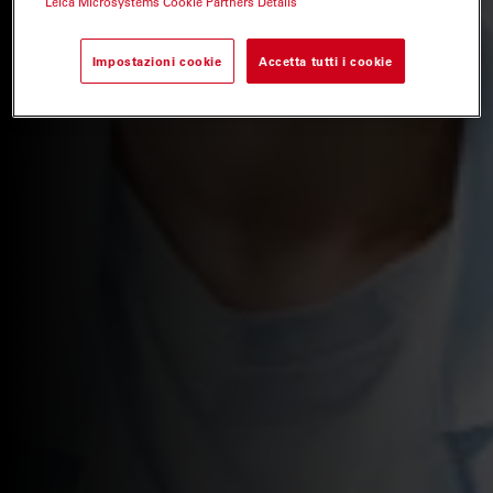
Leica Microsystems Cookie Partners Details
Impostazioni cookie
Accetta tutti i cookie