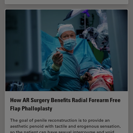
How AR Surgery Benefits Radial Forearm Free
Flap Phalloplasty
The goal of penile reconstruction is to provide an
aesthetic penoid with tactile and erogenous sensation,
so the patient can have sexual intercourse and void