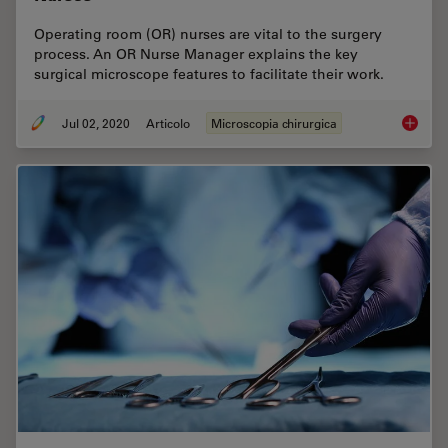
Operating room (OR) nurses are vital to the surgery
process. An OR Nurse Manager explains the key
surgical microscope features to facilitate their work.
Jul 02, 2020
Articolo
Microscopia chirurgica
Surgica