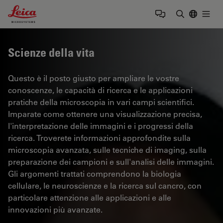
Leica Microsystems Logo
Togg
Inserire il 
Scienze della vita
Questo è il posto giusto per ampliare le vostre
conoscenze, le capacità di ricerca e le applicazioni
pratiche della microscopia in vari campi scientifici.
Imparate come ottenere una visualizzazione precisa,
l'interpretazione delle immagini e i progressi della
ricerca. Troverete informazioni approfondite sulla
microscopia avanzata, sulle tecniche di imaging, sulla
preparazione dei campioni e sull'analisi delle immagini.
Gli argomenti trattati comprendono la biologia
cellulare, le neuroscienze e la ricerca sul cancro, con
particolare attenzione alle applicazioni e alle
innovazioni più avanzate.