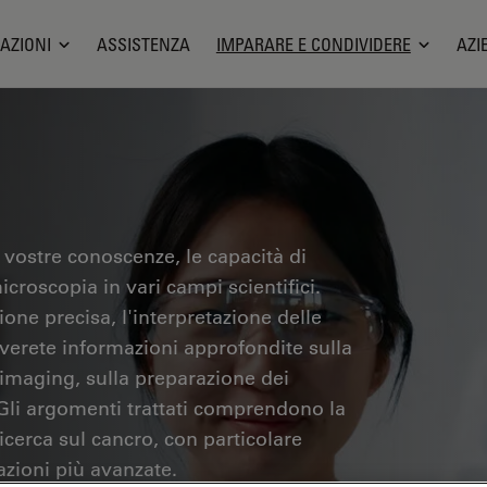
AZIONI
ASSISTENZA
IMPARARE E CONDIVIDERE
AZI
 vostre conoscenze, le capacità di
icroscopia in vari campi scientifici.
one precisa, l'interpretazione delle
overete informazioni approfondite sulla
 imaging, sulla preparazione dei
 Gli argomenti trattati comprendono la
ricerca sul cancro, con particolare
azioni più avanzate.