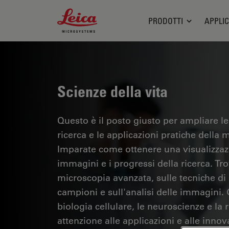
Leica Microsystems Logo
PRODOTTI
APPLIC
Scienze della vita
Questo è il posto giusto per ampliare le
ricerca e le applicazioni pratiche della m
Imparate come ottenere una visualizzazi
immagini e i progressi della ricerca. Tr
microscopia avanzata, sulle tecniche di
campioni e sull'analisi delle immagini.
biologia cellulare, le neuroscienze e la 
attenzione alle applicazioni e alle innov