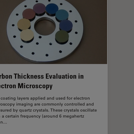
rbon Thickness Evaluation in
ectron Microscopy
coating layers applied and used for electron
roscopy imaging are commonly controlled and
ured by quartz crystals. These crystals oscillate
h a certain frequency (around 6 megahertz
en…