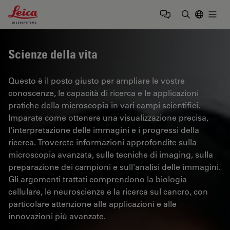
Leica Microsystems Logo
Togg
Inserire il 
Scienze della vita
Questo è il posto giusto per ampliare le vostre
conoscenze, le capacità di ricerca e le applicazioni
pratiche della microscopia in vari campi scientifici.
Imparate come ottenere una visualizzazione precisa,
l'interpretazione delle immagini e i progressi della
ricerca. Troverete informazioni approfondite sulla
microscopia avanzata, sulle tecniche di imaging, sulla
preparazione dei campioni e sull'analisi delle immagini.
Gli argomenti trattati comprendono la biologia
cellulare, le neuroscienze e la ricerca sul cancro, con
particolare attenzione alle applicazioni e alle
innovazioni più avanzate.