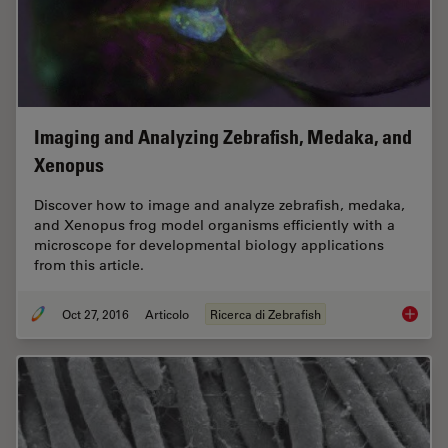
Imaging and Analyzing Zebrafish, Medaka, and
Xenopus
Discover how to image and analyze zebrafish, medaka,
and Xenopus frog model organisms efficiently with a
microscope for developmental biology applications
from this article.
Oct 27, 2016
Articolo
Ricerca di Zebrafish
Imaging