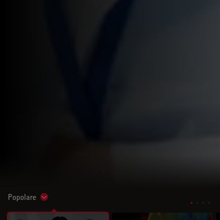
Popolare
Show subnavigation