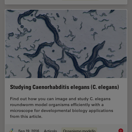
Studying Caenorhabditis elegans (C. elegans)
Find out how you can image and study C. elegans
roundworm model organisms efficiently with a
microscope for developmental biology applications
from this article.
Sep 19, 2016
Articolo
Organismo modello
Studyin