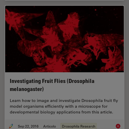
Investigating Fruit Flies (Drosophila
melanogaster)
Learn how to image and investigate Drosophila fruit fly
model organisms efficiently with a microscope for
developmental biology applications from this article.
Sep 22, 2016
Articolo
Drosophila Research
Investig