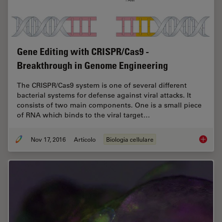
Gene Editing with CRISPR/Cas9 -
Breakthrough in Genome Engineering
The CRISPR/Cas9 system is one of several different
bacterial systems for defense against viral attacks. It
consists of two main components. One is a small piece
of RNA which binds to the viral target…
Nov 17, 2016
Articolo
Biologia cellulare
Gene Ed