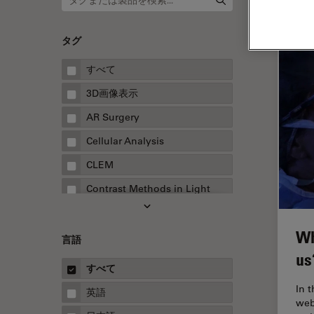
タグ
すべて
3D画像表示
AR Surgery
Cellular Analysis
CLEM
Contrast Methods in Light
Microscopy
Drosophila Research
Wh
言語
EMBLイメージングセンター
us
すべて
FLIM（蛍光寿命イメージング顕
微鏡法）
In 
英語
web
FluoSync