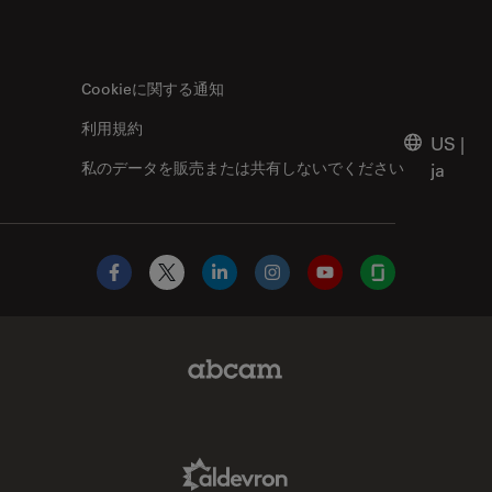
Cookieに関する通知
利用規約
US
|
私のデータを販売または共有しないでください
ja
Facebook
X
LinkedIn
Instagram
YouTube
Glassdoor
Abcam Limited Link
Aldevron Link