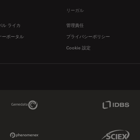
リーガル
バル ライカ
管理責任
ナーポータル
プライバシーポリシー
Cookie 設定
Genedata Link
IDBS Link
Phenomenex Link
Sciex Link