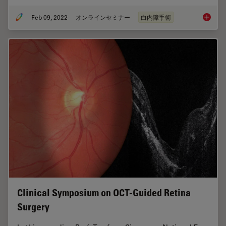
Feb 09, 2022
オンラインセミナー
白内障手術
Dr. Taw
Clinical Symposium on OCT-Guided Retina
Surgery