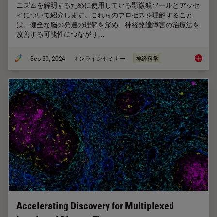
ニズムを解明するために使用している顕微鏡ツールとアッセ
イについて紹介します。これらのプロセスを理解すること
は、健全な脳の発達の理解を深め、神経発達障害の治療法を
改善する可能性につながり…
Sep 30, 2024
オンラインセミナー
神経科学
神経細
Accelerating Discovery for Multiplexed