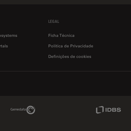
LEGAL
osystems
Ficha Técnica
tals
Política de Privacidade
Definições de cookies
Genedata Link
IDBS Link