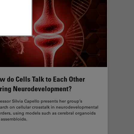
w do Cells Talk to Each Other
ring Neurodevelopment?
essor Silvia Capello presents her group’s
arch on cellular crosstalk in neurodevelopmental
rders, using models such as cerebral organoids
 assembloids.