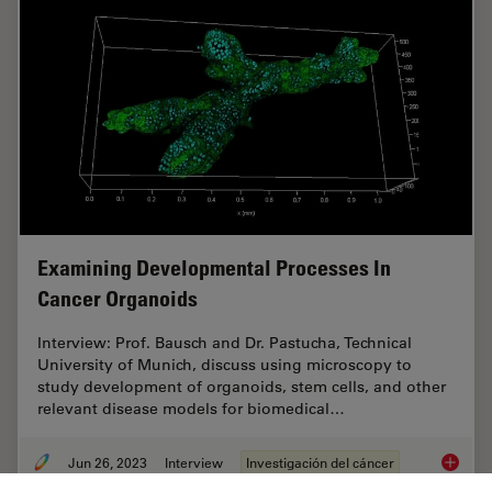
Examining Developmental Processes In
Cancer Organoids
Interview: Prof. Bausch and Dr. Pastucha, Technical
University of Munich, discuss using microscopy to
study development of organoids, stem cells, and other
relevant disease models for biomedical…
Jun 26, 2023
Interview
Investigación del cáncer
Examini