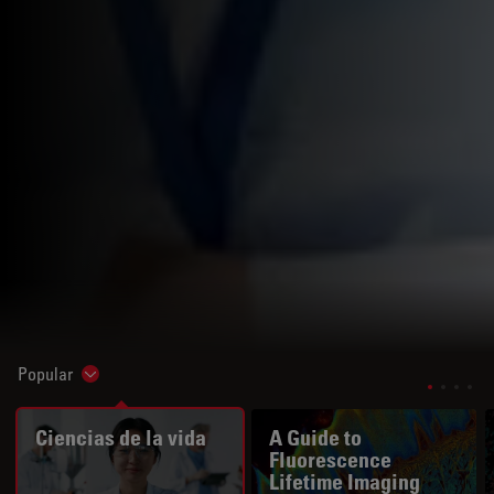
Popular
Show subnavigation
Ciencias de la vida
A Guide to
Fluorescence
Lifetime Imaging