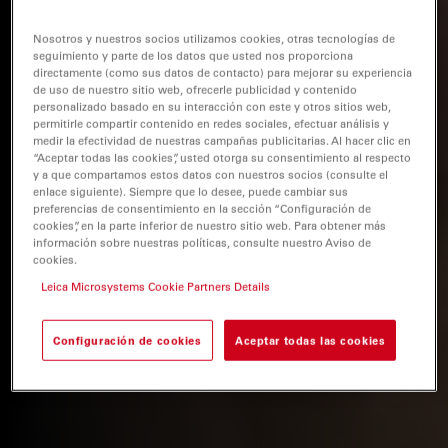
Nosotros y nuestros socios utilizamos cookies, otras tecnologías de
seguimiento y parte de los datos que usted nos proporciona
directamente (como sus datos de contacto) para mejorar su experiencia
de uso de nuestro sitio web, ofrecerle publicidad y contenido
personalizado basado en su interacción con este y otros sitios web,
permitirle compartir contenido en redes sociales, efectuar análisis y
medir la efectividad de nuestras campañas publicitarias. Al hacer clic en
“Aceptar todas las cookies”, usted otorga su consentimiento al respecto
y a que compartamos estos datos con nuestros socios (consulte el
enlace siguiente). Siempre que lo desee, puede cambiar sus
preferencias de consentimiento en la sección “Configuración de
cookies”, en la parte inferior de nuestro sitio web. Para obtener más
información sobre nuestras políticas, consulte nuestro Aviso de
cookies.
Leica Microsystems Cookie Partners Details
Configuración de cookies
Aceptar todas las cookies