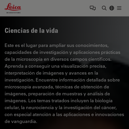
Leica Microsystems Logo
Togg
Introduzca
Ciencias de la vida
Este es el lugar para ampliar sus conocimientos,
capacidades de investigación y aplicaciones prácticas
de la microscopía en diversos campos científicos.
Aprenda a conseguir una visualización precisa,
interpretación de imágenes y avances en la
investigación. Encuentre información detallada sobre
microscopía avanzada, técnicas de obtención de
imágenes, preparación de muestras y análisis de
imágenes. Los temas tratados incluyen la biología
celular, la neurociencia y la investigación del cáncer,
con especial atención a las aplicaciones e innovaciones
de vanguardia.