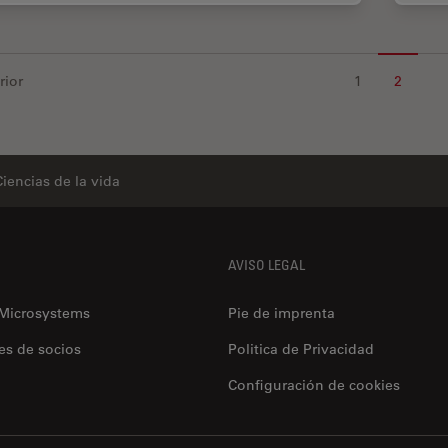
rior
1
2
Ciencias de la vida
AVISO LEGAL
 Microsystems
Pie de imprenta
es de socios
Politica de Privacidad
Configuración de cookies