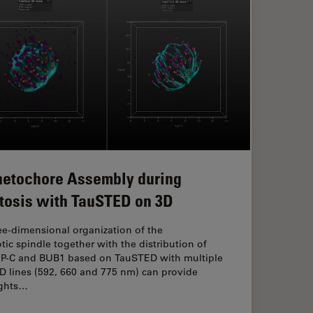
netochore Assembly during
tosis with TauSTED on 3D
ee-dimensional organization of the
tic spindle together with the distribution of
P-C and BUB1 based on TauSTED with multiple
D lines (592, 660 and 775 nm) can provide
ights…