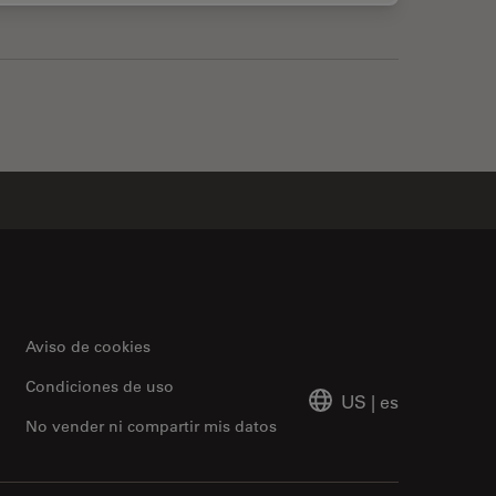
Aviso de cookies
Condiciones de uso
US
|
es
No vender ni compartir mis datos