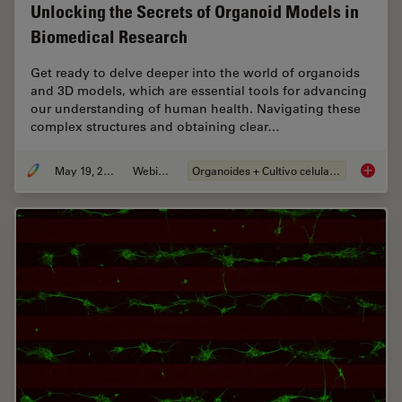
Unlocking the Secrets of Organoid Models in
Biomedical Research
Get ready to delve deeper into the world of organoids
and 3D models, which are essential tools for advancing
our understanding of human health. Navigating these
complex structures and obtaining clear…
May 19, 2025
Webinar
Organoides + Cultivo celular 3D
Unlocki