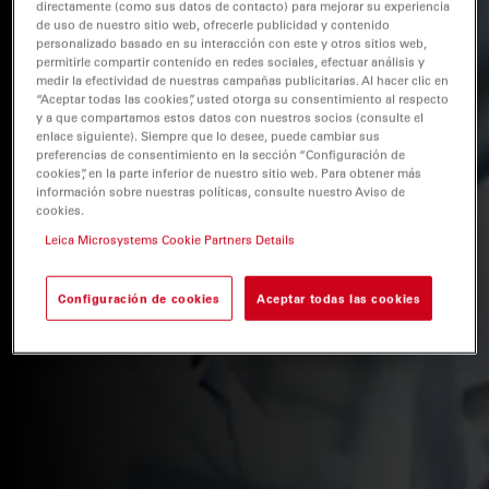
directamente (como sus datos de contacto) para mejorar su experiencia
de uso de nuestro sitio web, ofrecerle publicidad y contenido
personalizado basado en su interacción con este y otros sitios web,
permitirle compartir contenido en redes sociales, efectuar análisis y
medir la efectividad de nuestras campañas publicitarias. Al hacer clic en
“Aceptar todas las cookies”, usted otorga su consentimiento al respecto
y a que compartamos estos datos con nuestros socios (consulte el
enlace siguiente). Siempre que lo desee, puede cambiar sus
preferencias de consentimiento en la sección “Configuración de
cookies”, en la parte inferior de nuestro sitio web. Para obtener más
información sobre nuestras políticas, consulte nuestro Aviso de
cookies.
Leica Microsystems Cookie Partners Details
Configuración de cookies
Aceptar todas las cookies