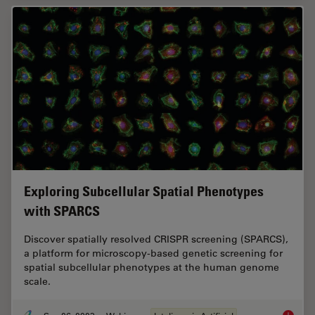
Exploring Subcellular Spatial Phenotypes
with SPARCS
Discover spatially resolved CRISPR screening (SPARCS),
a platform for microscopy-based genetic screening for
spatial subcellular phenotypes at the human genome
scale.