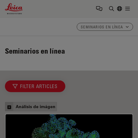
Leica Microsystems Logo
Togg
Introduzca
SEMINARIOS EN LÍNEA
Seminarios en línea
FILTER ARTICLES
Análisis de imágen