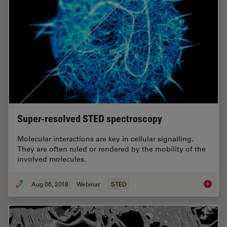
Super-resolved STED spectroscopy
Molecular interactions are key in cellular signalling.
They are often ruled or rendered by the mobility of the
involved molecules.
Aug 06, 2018
Webinar
STED
Super-r