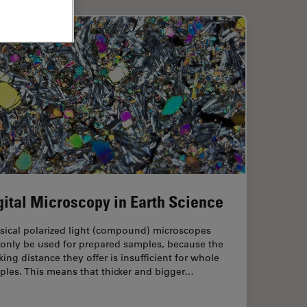
gital Microscopy in Earth Science
sical polarized light (compound) microscopes
 only be used for prepared samples, because the
ing distance they offer is insufficient for whole
ples. This means that thicker and bigger…