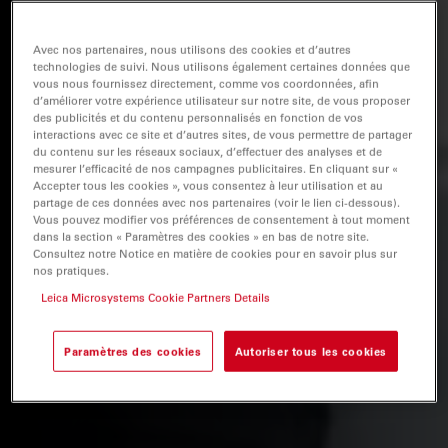
Avec nos partenaires, nous utilisons des cookies et d’autres
technologies de suivi. Nous utilisons également certaines données que
vous nous fournissez directement, comme vos coordonnées, afin
d’améliorer votre expérience utilisateur sur notre site, de vous proposer
des publicités et du contenu personnalisés en fonction de vos
interactions avec ce site et d’autres sites, de vous permettre de partager
du contenu sur les réseaux sociaux, d’effectuer des analyses et de
mesurer l’efficacité de nos campagnes publicitaires. En cliquant sur «
Accepter tous les cookies », vous consentez à leur utilisation et au
partage de ces données avec nos partenaires (voir le lien ci-dessous).
Vous pouvez modifier vos préférences de consentement à tout moment
dans la section « Paramètres des cookies » en bas de notre site.
Consultez notre Notice en matière de cookies pour en savoir plus sur
nos pratiques.
Leica Microsystems Cookie Partners Details
Paramètres des cookies
Autoriser tous les cookies