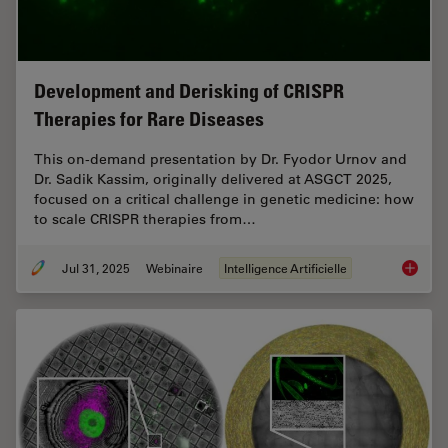
Development and Derisking of CRISPR
Therapies for Rare Diseases
This on-demand presentation by Dr. Fyodor Urnov and
Dr. Sadik Kassim, originally delivered at ASGCT 2025,
focused on a critical challenge in genetic medicine: how
to scale CRISPR therapies from…
Jul 31, 2025
Webinaire
Intelligence Artificielle
Develop