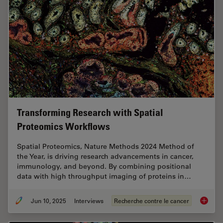
Transforming Research with Spatial
Proteomics Workflows
Spatial Proteomics, Nature Methods 2024 Method of
the Year, is driving research advancements in cancer,
immunology, and beyond. By combining positional
data with high throughput imaging of proteins in…
Jun 10, 2025
Interviews
Recherche contre le cancer
Transfo