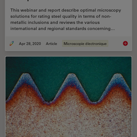
This webinar and report describe optimal microscopy
solutions for rating steel quality in terms of non-
metallic inclusions and reviews the various
international and regional standards concerning…
Apr 28, 2020
Article
Microscopie électronique
Rate th