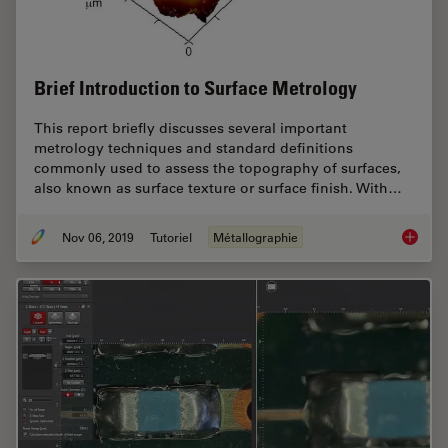
Brief Introduction to Surface Metrology
This report briefly discusses several important
metrology techniques and standard definitions
commonly used to assess the topography of surfaces,
also known as surface texture or surface finish. With…
Nov 06, 2019
Tutoriel
Métallographie
Brief In