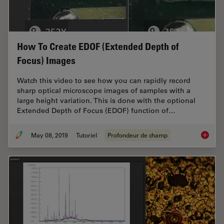
How To Create EDOF (Extended Depth of
Focus) Images
Watch this video to see how you can rapidly record
sharp optical microscope images of samples with a
large height variation. This is done with the optional
Extended Depth of Focus (EDOF) function of…
May 08, 2019
Tutoriel
Profondeur de champ
How To 