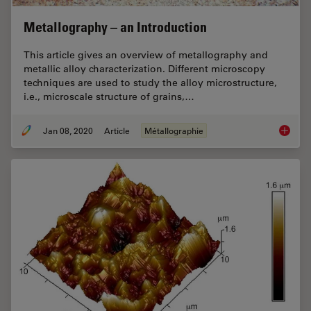
Metallography – an Introduction
This article gives an overview of metallography and
metallic alloy characterization. Different microscopy
techniques are used to study the alloy microstructure,
i.e., microscale structure of grains,…
Jan 08, 2020
Article
Métallographie
Metallo