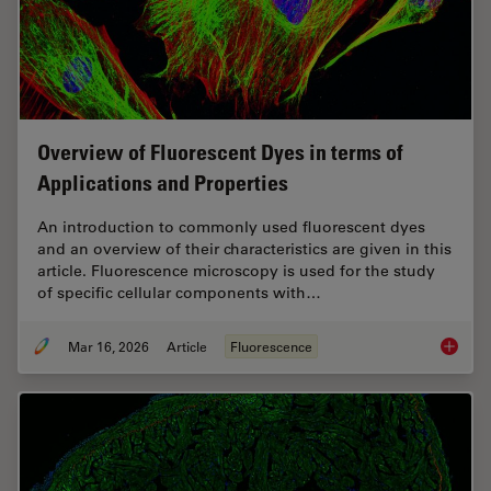
Overview of Fluorescent Dyes in terms of
Applications and Properties
An introduction to commonly used fluorescent dyes
and an overview of their characteristics are given in this
article. Fluorescence microscopy is used for the study
of specific cellular components with…
Mar 16, 2026
Article
Fluorescence
Overvie