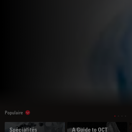
Populaire
Show subnavigation
Spécialités
A Guide to OCT