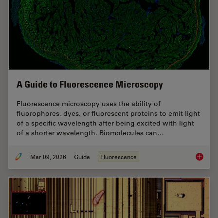
A Guide to Fluorescence Microscopy
Fluorescence microscopy uses the ability of
fluorophores, dyes, or fluorescent proteins to emit light
of a specific wavelength after being excited with light
of a shorter wavelength. Biomolecules can…
Mar 09, 2026
Guide
Fluorescence
A Guide