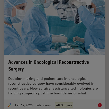
Advances in Oncological Reconstructive
Surgery
Decision making and patient care in oncological
reconstructive surgery have considerably evolved in
recent years. New surgical assistance technologies are
helping surgeons push the boundaries of what…
Feb 12, 2026
Interviews
AR Surgery
Advance