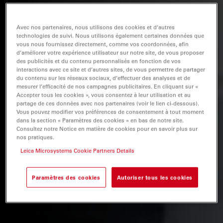
Avec nos partenaires, nous utilisons des cookies et d’autres
technologies de suivi. Nous utilisons également certaines données que
vous nous fournissez directement, comme vos coordonnées, afin
d’améliorer votre expérience utilisateur sur notre site, de vous proposer
des publicités et du contenu personnalisés en fonction de vos
interactions avec ce site et d’autres sites, de vous permettre de partager
du contenu sur les réseaux sociaux, d’effectuer des analyses et de
mesurer l’efficacité de nos campagnes publicitaires. En cliquant sur «
Accepter tous les cookies », vous consentez à leur utilisation et au
partage de ces données avec nos partenaires (voir le lien ci-dessous).
Vous pouvez modifier vos préférences de consentement à tout moment
dans la section « Paramètres des cookies » en bas de notre site.
Consultez notre Notice en matière de cookies pour en savoir plus sur
nos pratiques.
Leica Microsystems Cookie Partners Details
Paramètres des cookies
Autoriser tous les cookies