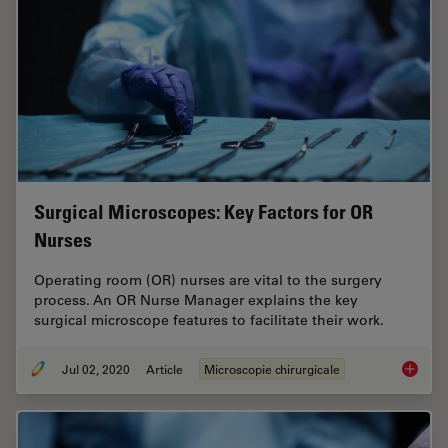
Surgical Microscopes: Key Factors for OR
Nurses
Operating room (OR) nurses are vital to the surgery
process. An OR Nurse Manager explains the key
surgical microscope features to facilitate their work.
Jul 02, 2020
Article
Microscopie chirurgicale
Surgica