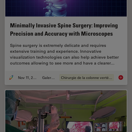
Minimally Invasive Spine Surgery: Improving
Precision and Accuracy with Microscopes
Spine surgery is extremely delicate and requires
extensive training and experience. Innovative
visualization technologies can also help achieve better
outcomes allowing to see more and have a clearer…
Nov 11, 2020
Galeries
Chirurgie de la colonne vertébrale
Minimal