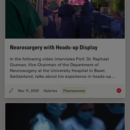
Neurosurgery with Heads-up Display
In the following video interviews Prof. Dr. Raphael
Guzman, Vice Chairman of the Department of
Neurosurgery at the University Hospital in Basel,
Switzerland, talks about his experience in heads-up…
Nov 11, 2020
Galeries
Fluorescence
Neurosu