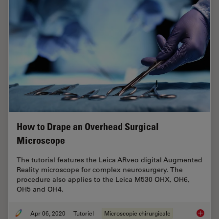
How to Drape an Overhead Surgical
Microscope
The tutorial features the Leica ARveo digital Augmented
Reality microscope for complex neurosurgery. The
procedure also applies to the Leica M530 OHX, OH6,
OH5 and OH4.
Apr 06, 2020
Tutoriel
Microscopie chirurgicale
How to 