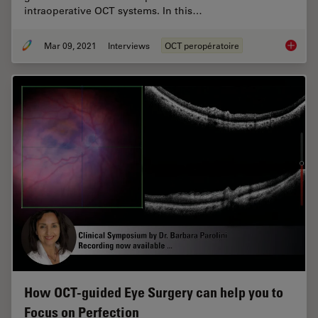
intraoperative OCT systems. In this…
Mar 09, 2021
Interviews
OCT peropératoire
Moving 
How OCT-guided Eye Surgery can help you to
Focus on Perfection