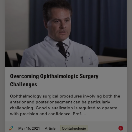
Overcoming Ophthalmologic Surgery
Challenges
Ophthalmology surgical procedures involving both the
anterior and posterior segment can be particularly
challenging. Good visualization is required to operate
with precision and confidence. Prof.…
Mar 15, 2021
Article
Ophtalmologie
Overcom