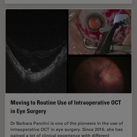
Moving to Routine Use of Intraoperative OCT
in Eye Surgery
Dr Barbara Parolini is one of the pioneers in the use of
intraoperative OCT in eye surgery. Since 2016, she has
gained a lot of clinical experience with different