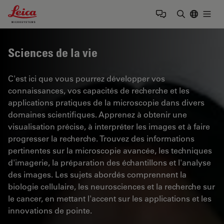
Leica Microsystems Logo
Togg
Saisir un t
Sciences de la vie
C'est ici que vous pourrez développer vos
connaissances, vos capacités de recherche et les
applications pratiques de la microscopie dans divers
domaines scientifiques. Apprenez à obtenir une
visualisation précise, à interpréter les images et à faire
progresser la recherche. Trouvez des informations
pertinentes sur la microscopie avancée, les techniques
d'imagerie, la préparation des échantillons et l'analyse
des images. Les sujets abordés comprennent la
biologie cellulaire, les neurosciences et la recherche sur
le cancer, en mettant l'accent sur les applications et les
innovations de pointe.