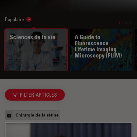
Populaire
Show subnavigation
Sciences de la vie
A Guide to
Fluorescence
Lifetime Imaging
Microscopy (FLIM)
FILTER ARTICLES
Chirurgie de la rétine