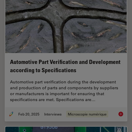
Automotive Part Verification and Development
according to Specifications
Automotive part verification during the development
and production of parts and components by suppliers
or manufacturers is important for ensuring that
specifications are met. Specifications are…
Feb 20, 2025
Interviews
Microscopie numérique
Automot