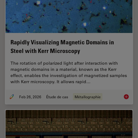
Rapidly Visualizing Magnetic Domains in
Steel with Kerr Microscopy
The rotation of polarized light after interaction with
magnetic domains in a material, known as the Kerr
effect, enables the investigation of magnetized samples
with Kerr microscopy. It allows rapid…
Feb 26, 2026
Étude de cas
Métallographie
Rapidly