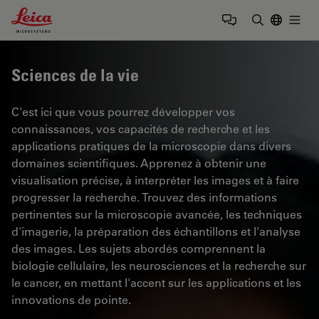
Leica Microsystems Logo
Togg
Saisir un t
Sciences de la vie
C'est ici que vous pourrez développer vos
connaissances, vos capacités de recherche et les
applications pratiques de la microscopie dans divers
domaines scientifiques. Apprenez à obtenir une
visualisation précise, à interpréter les images et à faire
progresser la recherche. Trouvez des informations
pertinentes sur la microscopie avancée, les techniques
d'imagerie, la préparation des échantillons et l'analyse
des images. Les sujets abordés comprennent la
biologie cellulaire, les neurosciences et la recherche sur
le cancer, en mettant l'accent sur les applications et les
innovations de pointe.