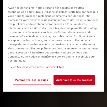
Avec nos partenaires, nous utilisons des cookies et d’autres
technologies de suivi. Nous utilisons également certaines données que
vous nous fournissez directement, comme vos coordonnées, afin
d’améliorer votre expérience utilisateur sur notre site, de vous proposer
des publicités et du contenu personnalisés en fonction de vos
interactions avec ce site et d’autres sites, de vous permettre de partager
du contenu sur les réseaux sociaux, d’effectuer des analyses et de
mesurer l’efficacité de nos campagnes publicitaires. En cliquant sur «
Accepter tous les cookies », vous consentez à leur utilisation et au
partage de ces données avec nos partenaires (voir le lien ci-dessous).
Vous pouvez modifier vos préférences de consentement à tout moment
dans la section « Paramètres des cookies » en bas de notre site.
Consultez notre Notice en matière de cookies pour en savoir plus sur
nos pratiques.
Leica Microsystems Cookie Partners Details
Paramètres des cookies
Autoriser tous les cookies