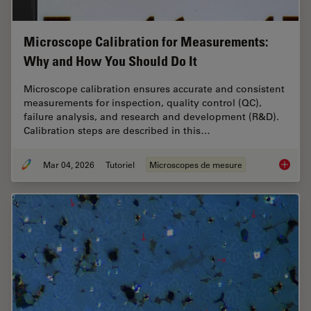
Microscope Calibration for Measurements:
Why and How You Should Do It
Microscope calibration ensures accurate and consistent
measurements for inspection, quality control (QC),
failure analysis, and research and development (R&D).
Calibration steps are described in this…
Mar 04, 2026
Tutoriel
Microscopes de mesure
Microsc