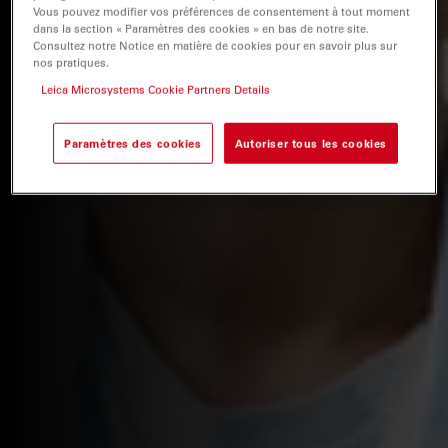
Vous pouvez modifier vos préférences de consentement à tout moment
dans la section « Paramètres des cookies » en bas de notre site.
Consultez notre Notice en matière de cookies pour en savoir plus sur
nos pratiques.
Leica Microsystems Cookie Partners Details
Paramètres des cookies
Autoriser tous les cookies