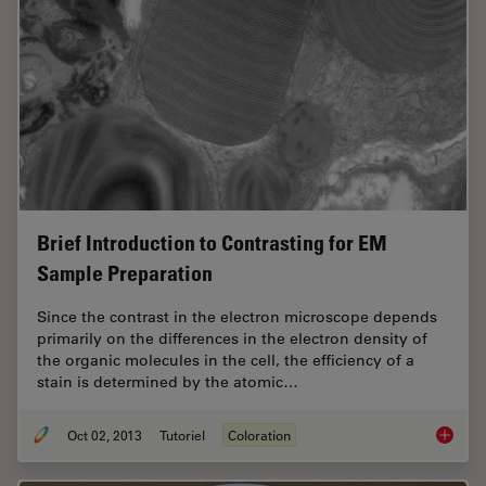
Brief Introduction to Contrasting for EM
Sample Preparation
Since the contrast in the electron microscope depends
primarily on the differences in the electron density of
the organic molecules in the cell, the efficiency of a
stain is determined by the atomic…
Oct 02, 2013
Tutoriel
Coloration
Brief I