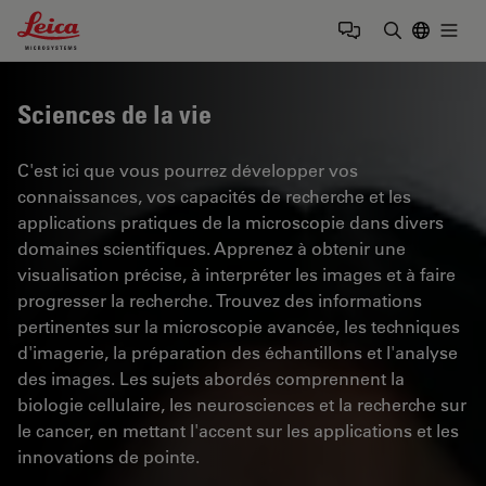
Leica Microsystems Logo
Togg
Saisir un t
Sciences de la vie
C'est ici que vous pourrez développer vos
connaissances, vos capacités de recherche et les
applications pratiques de la microscopie dans divers
domaines scientifiques. Apprenez à obtenir une
visualisation précise, à interpréter les images et à faire
progresser la recherche. Trouvez des informations
pertinentes sur la microscopie avancée, les techniques
d'imagerie, la préparation des échantillons et l'analyse
des images. Les sujets abordés comprennent la
biologie cellulaire, les neurosciences et la recherche sur
le cancer, en mettant l'accent sur les applications et les
innovations de pointe.