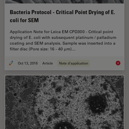
Bacteria Protocol - Critical Point Drying of E.
coli for SEM
Application Note for Leica EM CPD300 - Critical point
drying of E. coli with subsequent platinum / palladium
coating and SEM analysis. Sample was inserted into a
filter disc (Pore size: 16 - 40 μm)…
Oct 13, 2016
Article
Note d'application
Bacteria