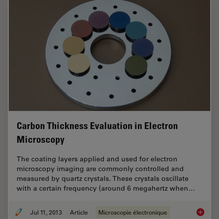
Carbon Thickness Evaluation in Electron
Microscopy
The coating layers applied and used for electron
microscopy imaging are commonly controlled and
measured by quartz crystals. These crystals oscillate
with a certain frequency (around 6 megahertz when…
Jul 11, 2013
Article
Microscopie électronique
Carbon 