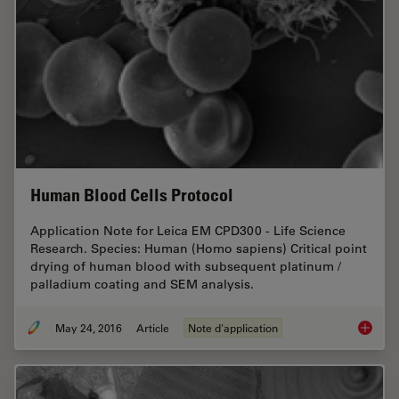
Human Blood Cells Protocol
Application Note for Leica EM CPD300 - Life Science
Research. Species: Human (Homo sapiens) Critical point
drying of human blood with subsequent platinum /
palladium coating and SEM analysis.
May 24, 2016
Article
Note d'application
Human B