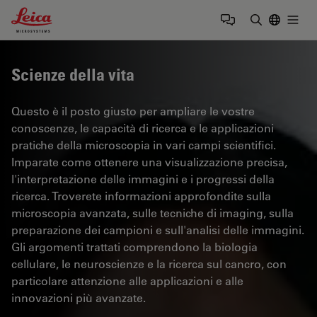
Leica Microsystems Logo
Togg
Inserire il 
Scienze della vita
Questo è il posto giusto per ampliare le vostre
conoscenze, le capacità di ricerca e le applicazioni
pratiche della microscopia in vari campi scientifici.
Imparate come ottenere una visualizzazione precisa,
l'interpretazione delle immagini e i progressi della
ricerca. Troverete informazioni approfondite sulla
microscopia avanzata, sulle tecniche di imaging, sulla
preparazione dei campioni e sull'analisi delle immagini.
Gli argomenti trattati comprendono la biologia
cellulare, le neuroscienze e la ricerca sul cancro, con
particolare attenzione alle applicazioni e alle
innovazioni più avanzate.