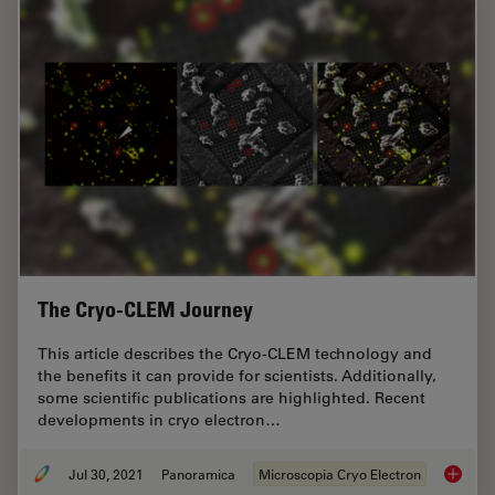
The Cryo-CLEM Journey
This article describes the Cryo-CLEM technology and
the benefits it can provide for scientists. Additionally,
some scientific publications are highlighted. Recent
developments in cryo electron…
Jul 30, 2021
Panoramica
Microscopia Cryo Electron
The Cr