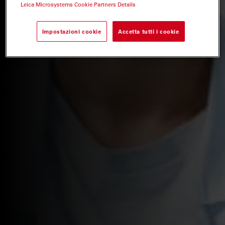
Leica Microsystems Cookie Partners Details
Impostazioni cookie
Accetta tutti i cookie