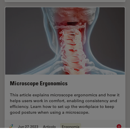
Microscope Ergonomics
This article explains microscope ergonomics and how it
helps users work in comfort, enabling consistency and
efficiency. Learn how to set up the workplace to keep
good posture when using a microscope.
Jun 27, 2023
Articolo
Ergonomia
Microsc