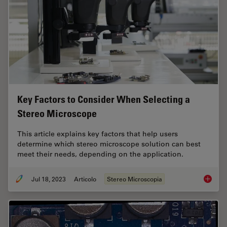
Key Factors to Consider When Selecting a
Stereo Microscope
This article explains key factors that help users
determine which stereo microscope solution can best
meet their needs, depending on the application.
Jul 18, 2023
Articolo
Stereo Microscopia
Key Fac