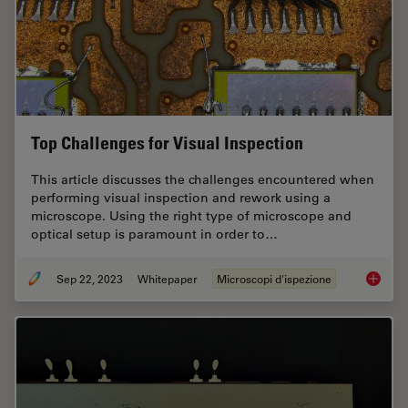
Top Challenges for Visual Inspection
This article discusses the challenges encountered when
performing visual inspection and rework using a
microscope. Using the right type of microscope and
optical setup is paramount in order to…
Sep 22, 2023
Whitepaper
Microscopi d'ispezione
Top Chal