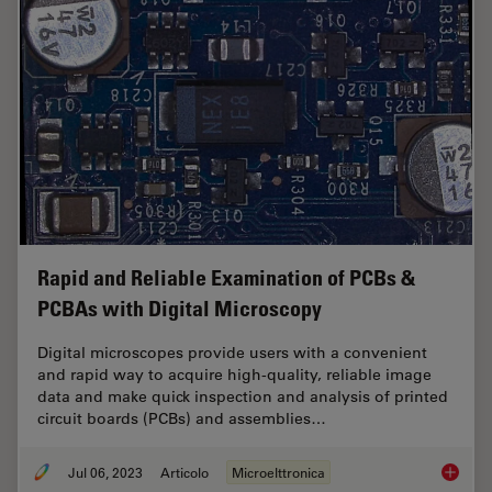
Rapid and Reliable Examination of PCBs &
PCBAs with Digital Microscopy
Digital microscopes provide users with a convenient
and rapid way to acquire high-quality, reliable image
data and make quick inspection and analysis of printed
circuit boards (PCBs) and assemblies…
Jul 06, 2023
Articolo
Microelttronica
Rapid a