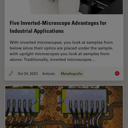
Five Inverted-Microscope Advantages for
Industrial Applications
With inverted microscopes, you look at samples from
below since their optics are placed under the sample,
with upright microscopes you look at samples from
above. Traditionally, inverted microscopes…
Oct 24, 2023
Articolo
Metallografia
Five In