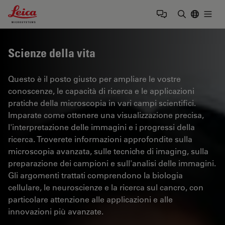
Leica Microsystems Logo
Togg
Inserire il 
Scienze della vita
Questo è il posto giusto per ampliare le vostre
conoscenze, le capacità di ricerca e le applicazioni
pratiche della microscopia in vari campi scientifici.
Imparate come ottenere una visualizzazione precisa,
l'interpretazione delle immagini e i progressi della
ricerca. Troverete informazioni approfondite sulla
microscopia avanzata, sulle tecniche di imaging, sulla
preparazione dei campioni e sull'analisi delle immagini.
Gli argomenti trattati comprendono la biologia
cellulare, le neuroscienze e la ricerca sul cancro, con
particolare attenzione alle applicazioni e alle
innovazioni più avanzate.