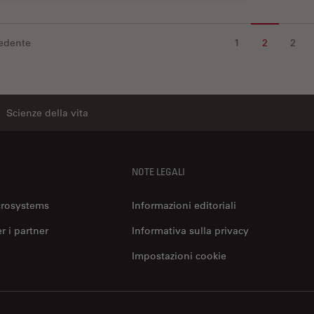
edente
1
2
2
Scienze della vita
NOTE LEGALI
crosystems
Informazioni editoriali
er i partner
Informativa sulla privacy
Impostazioni cookie