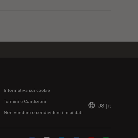
Informativa sui cookie
Termini e Condizioni
US
|
it
Non vendere o condividere i miei dati