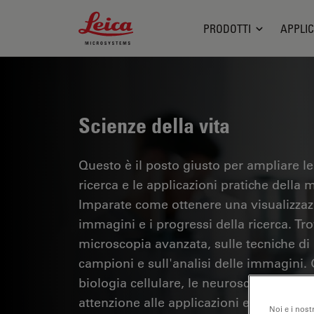
Leica Microsystems Logo
PRODOTTI
APPLIC
Scienze della vita
Questo è il posto giusto per ampliare le
ricerca e le applicazioni pratiche della m
Imparate come ottenere una visualizzazi
immagini e i progressi della ricerca. Tr
microscopia avanzata, sulle tecniche di
campioni e sull'analisi delle immagini.
biologia cellulare, le neuroscienze e la 
attenzione alle applicazioni e alle innov
Noi e i nost