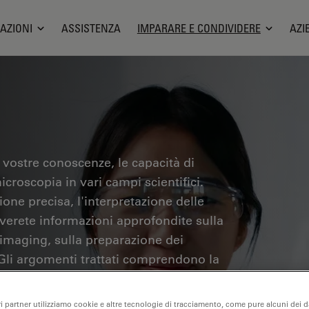
AZIONI
ASSISTENZA
IMPARARE E CONDIVIDERE
AZI
 vostre conoscenze, le capacità di
icroscopia in vari campi scientifici.
one precisa, l'interpretazione delle
overete informazioni approfondite sulla
 imaging, sulla preparazione dei
 Gli argomenti trattati comprendono la
ricerca sul cancro, con particolare
azioni più avanzate.
ri partner utilizziamo cookie e altre tecnologie di tracciamento, come pure alcuni dei da