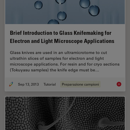
Brief Introduction to Glass Knifemaking for
Electron and Light Microscope Applications
Glass knives are used in an ultramicrotome to cut
ultrathin slices of samples for electron and light
microscope applications. For resin and for cryo sections
(Tokuyasu samples) the knife edge must be…
Sep 13, 2013
Tutorial
Preparazione campioni
Brief In