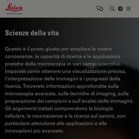
Leica Microsystems Logo
Togg
Inserire il 
Scienze della vita
Questo è il posto giusto per ampliare le vostre
conoscenze, le capacità di ricerca e le applicazioni
pratiche della microscopia in vari campi scientifici.
Imparate come ottenere una visualizzazione precisa,
l'interpretazione delle immagini e i progressi della
ricerca. Troverete informazioni approfondite sulla
microscopia avanzata, sulle tecniche di imaging, sulla
preparazione dei campioni e sull'analisi delle immagini.
Gli argomenti trattati comprendono la biologia
cellulare, le neuroscienze e la ricerca sul cancro, con
particolare attenzione alle applicazioni e alle
innovazioni più avanzate.