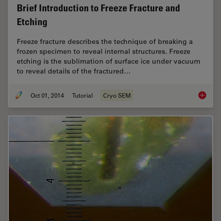
Brief Introduction to Freeze Fracture and
Etching
Freeze fracture describes the technique of breaking a
frozen specimen to reveal internal structures. Freeze
etching is the sublimation of surface ice under vacuum
to reveal details of the fractured…
Oct 01, 2014
Tutorial
Cryo SEM
Brief In