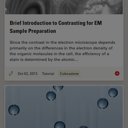
Brief Introduction to Contrasting for EM
Sample Preparation
Since the contrast in the electron microscope depends
primarily on the differences in the electron density of
the organic molecules in the cell, the efficiency of a
stain is determined by the atomic…
Oct 02, 2013
Tutorial
Colorazione
Brief I