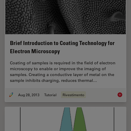
Brief Introduction to Coating Technology for
Electron Microscopy
Coating of samples is required in the field of electron
microscopy to enable or improve the imaging of
samples. Creating a conductive layer of metal on the
sample inhibits charging, reduces thermal…
Aug 28, 2013
Tutorial
Rivestimento
Brief In