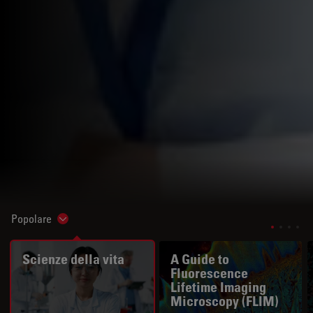
Popolare
Show subnavigation
Scienze della vita
A Guide to
Fluorescence
Lifetime Imaging
Microscopy (FLIM)