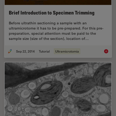
Brief Introduction to Specimen Trimming
Before ultrathin sectioning a sample with an
ultramicrotome it has to be pre-prepared. For this pre-
preparation, special attention must be paid to the
sample size (size of the section), location of…
Sep 22, 2014
Tutorial
Ultramicrotomia
Brief I